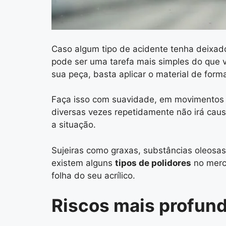
Caso algum tipo de acidente tenha deixad
pode ser uma tarefa mais simples do que 
sua peça, basta aplicar o material de form
Faça isso com suavidade, em movimentos c
diversas vezes repetidamente não irá causa
a situação.
Sujeiras como graxas, substâncias oleo
existem alguns
tipos de polidores
no merc
folha do seu acrílico.
Riscos mais profun