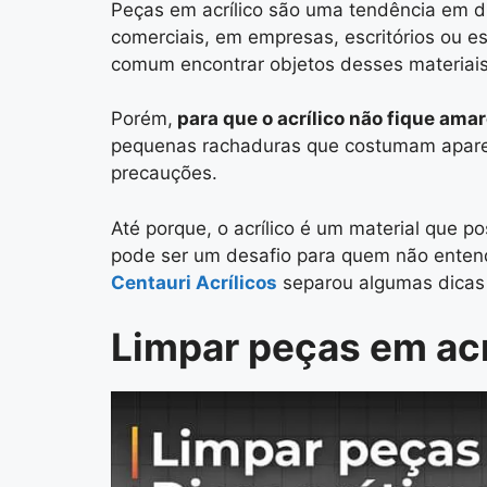
Peças em acrílico são uma tendência em 
comerciais, em empresas, escritórios ou 
comum encontrar objetos desses materiais
Porém,
para que o acrílico não fique ama
pequenas rachaduras que costumam aparec
precauções.
Até porque, o acrílico é um material que po
pode ser um desafio para quem não entend
Centauri Acrílicos
separou algumas dicas 
Limpar peças em acrí