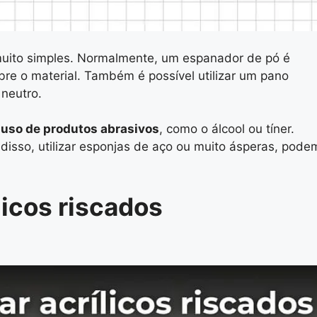
uito simples. Normalmente, um espanador de pó é
obre o material. Também é possível utilizar um pano
neutro.
o uso de produtos abrasivos
, como o álcool ou tíner.
disso, utilizar esponjas de aço ou muito ásperas, pode
licos riscados