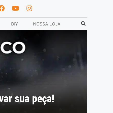
DIY
NOSSA LOJA
var sua peça!