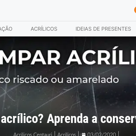
AÇÃO
ACRÍLICOS
IDEIAS DE PRESENTES
acrílico? Aprenda a conser
Acrílicos Centauri
Acrílicos
03/02/2020