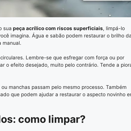
o sua
peça acrílico com riscos superficiais
, limpá-lo
você imagina. Água e sabão podem restaurar o brilho d
a manual.
irculares. Lembre-se que esfregar com força ou por
r o efeito desejado, muito pelo contrário. Tende a pior
sas ou manchas passam pelo mesmo processo. Também
ado que podem ajudar a restaurar o aspecto novinho 
dos: como limpar?