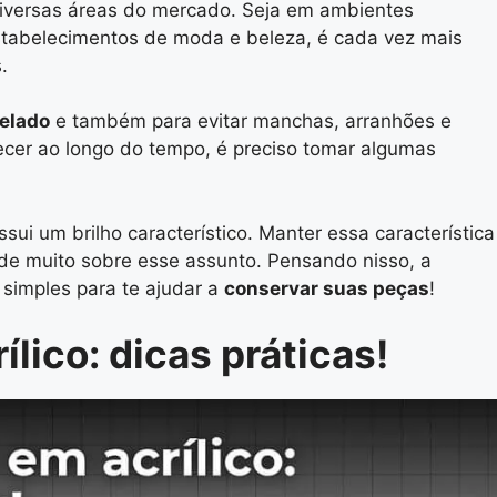
diversas áreas do mercado. Seja em ambientes
estabelecimentos de moda e beleza, é cada vez mais
.
relado
e também para evitar manchas, arranhões e
er ao longo do tempo, é preciso tomar algumas
ssui um brilho característico. Manter essa característica
e muito sobre esse assunto. Pensando nisso, a
simples para te ajudar a
conservar suas peças
!
lico: dicas práticas!