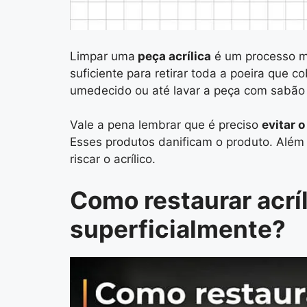
Limpar uma
peça acrílica
é um processo m
suficiente para retirar toda a poeira que c
umedecido ou até lavar a peça com sabão 
Vale a pena lembrar que é preciso
evitar 
Esses produtos danificam o produto. Além 
riscar o acrílico.
Como restaurar acrí
superficialmente?