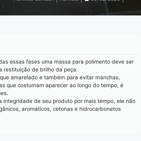
odas essas fases uma massa para polimento deve ser
a restituição de brilho da peça.
 fique amarelado e também para evitar manchas,
as que costumam aparecer ao longo do tempo, é
es.
a integridade de seu produto por mais tempo, ele não
gânicos, aromáticos, cetonas e hidrocarbonetos