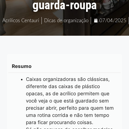
guarda-roupa
Acrílicos Centauri
Dicas de organização
07/04/2025
Resumo
Caixas organizadoras são clássicas,
diferente das caixas de plástico
opacas, as de acrílico permitem que
você veja o que está guardado sem
precisar abrir, perfeito para quem tem
uma rotina corrida e não tem tempo
para ficar procurando coisas.