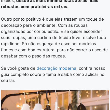
estilos,
desde as mais minimalistas até as mais
robustas com prateleiras extras.
Outro ponto positivo é que elas trazem um toque de
decoração para o ambiente. Com as roupas
organizadas por cor ou estilo. E se quiser esconder
suas roupas, uma cortina de tecido leve resolve tudo
rapidinho. Só não esqueça de escolher modelos
firmes e com boa estrutura, para não correr o risco de
desabar com o peso das roupas.
Se você gosta de
decoração moderna
, confira nosso
guia completo sobre o tema e saiba como aplicar no
seu lar.