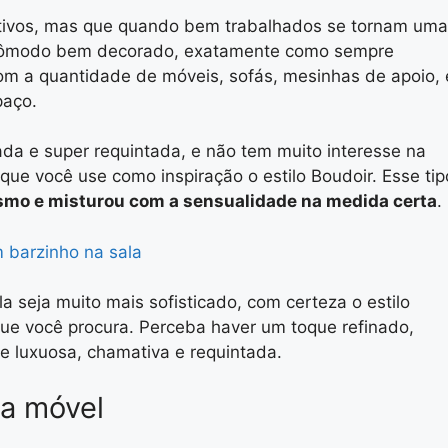
ivos, mas que quando bem trabalhados se tornam uma
m cômodo bem decorado, exatamente como sempre
om a quantidade de móveis, sofás, mesinhas de apoio, 
paço.
da e super requintada, e não tem muito interesse na
ue você use como inspiração o estilo Boudoir. Esse tip
ismo e misturou com a sensualidade na medida certa
.
 barzinho na sala
a seja muito mais sofisticado, com certeza o estilo
e você procura. Perceba haver um toque refinado,
e luxuosa, chamativa e requintada.
da móvel