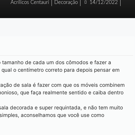
Acrílicos Centauri
Decoração
14/12/2022
 o tamanho de cada um dos cômodos e fazer a
 qual o centímetro correto para depois pensar em
ração de sala é fazer com que os móveis combinem
monioso, que faça realmente sentido e caiba dentro
sala decorada e super requintada, e não tem muito
 simples, aconselhamos que você use como