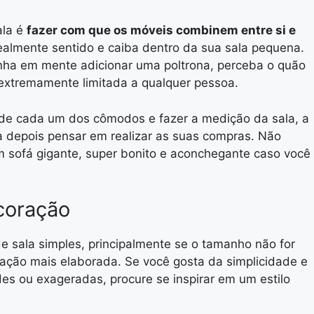
ala é
fazer com que os móveis combinem entre si e
realmente sentido e caiba dentro da sua sala pequena.
nha em mente adicionar uma poltrona, perceba o quão
 extremamente limitada a qualquer pessoa.
de cada um dos cômodos e fazer a medição da sala, a
ra depois pensar em realizar as suas compras. Não
m sofá gigante, super bonito e aconchegante caso você
ecoração
 sala simples, principalmente se o tamanho não for
ração mais elaborada. Se você gosta da simplicidade e
des ou exageradas, procure se inspirar em um estilo