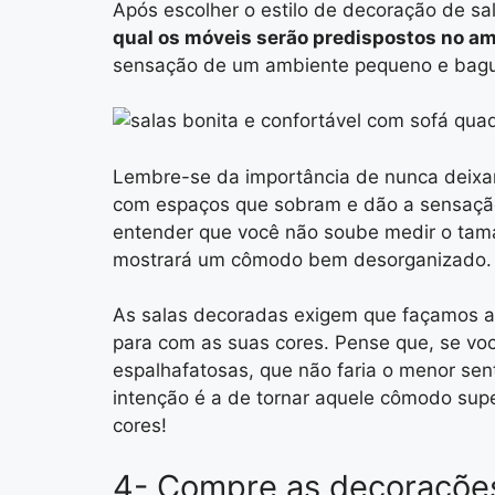
Após escolher o estilo de decoração de sal
qual os móveis serão predispostos no a
sensação de um ambiente pequeno e bag
Lembre-se da importância de nunca deixar
com espaços que sobram e dão a sensação 
entender que você não soube medir o tam
mostrará um cômodo bem desorganizado.
As salas decoradas exigem que façamos a 
para com as suas cores. Pense que, se vo
espalhafatosas, que não faria o menor sen
intenção é a de tornar aquele cômodo supe
cores!
4- Compre as decoraçõe