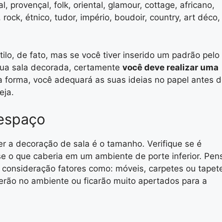
, provençal, folk, oriental, glamour, cottage, africano,
 rock, étnico, tudor, império, boudoir, country, art déco,
lo, de fato, mas se você tiver inserido um padrão pelo
sua sala decorada, certamente
você deve realizar uma
a forma, você adequará as suas ideias no papel antes 
eja.
 espaço
er a decoração de sala é o tamanho. Verifique se é
e o que caberia em um ambiente de porte inferior. Pen
m consideração fatores como: móveis, carpetes ou tapet
erão no ambiente ou ficarão muito apertados para a