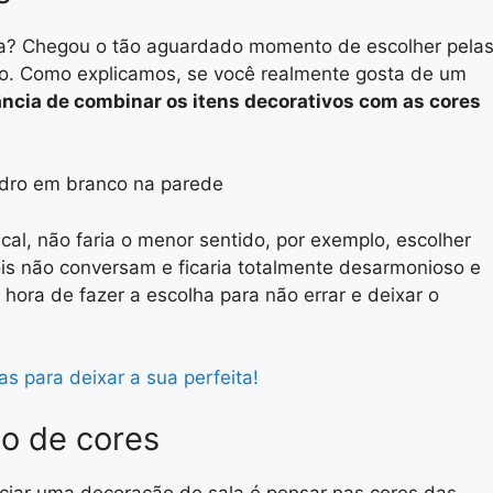
la? Chegou o tão aguardado momento de escolher pela
. Como explicamos, se você realmente gosta de um
ância de combinar os itens decorativos com as cores
ical, não faria o menor sentido, por exemplo, escolher
s não conversam e ficaria totalmente desarmonioso e
 hora de fazer a escolha para não errar e deixar o
s para deixar a sua perfeita!
o de cores
ciar uma decoração de sala é pensar nas cores das