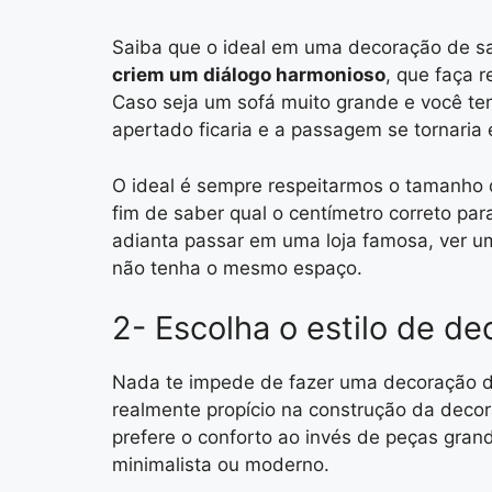
Saiba que o ideal em uma decoração de s
criem um diálogo harmonioso
, que faça 
Caso seja um sofá muito grande e você te
apertado ficaria e a passagem se tornaria
O ideal é sempre respeitarmos o tamanho 
fim de saber qual o centímetro correto pa
adianta passar em uma loja famosa, ver u
não tenha o mesmo espaço.
2- Escolha o estilo de d
Nada te impede de fazer uma decoração de
realmente propício na construção da deco
prefere o conforto ao invés de peças gran
minimalista ou moderno.