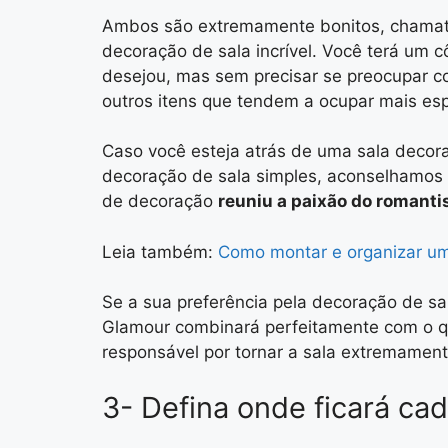
Ambos são extremamente bonitos, chamat
decoração de sala incrível. Você terá u
desejou, mas sem precisar se preocupar c
outros itens que tendem a ocupar mais es
Caso você esteja atrás de uma sala decora
decoração de sala simples, aconselhamos q
de decoração
reuniu a paixão do romant
Leia também:
Como montar e organizar um
Se a sua preferência pela decoração de sal
Glamour combinará perfeitamente com o qu
responsável por tornar a sala extremament
3- Defina onde ficará ca