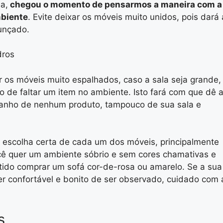
a,
chegou o momento de pensarmos a maneira com a
mbiente
. Evite deixar os móveis muito unidos, pois dará 
unçado.
 os móveis muito espalhados, caso a sala seja grande,
de faltar um item no ambiente. Isto fará com que dê 
anho de nenhum produto, tampouco de sua sala e
escolha certa de cada um dos móveis, principalmente
cê quer um ambiente sóbrio e sem cores chamativas e
tido comprar um sofá cor-de-rosa ou amarelo. Se a sua
r confortável e bonito de ser observado, cuidado com 
s