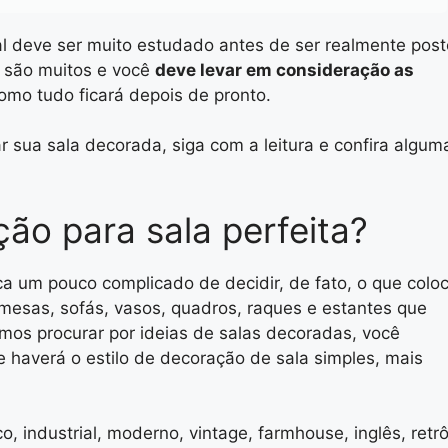
l deve ser muito estudado antes de ser realmente post
is são muitos e você
deve levar em consideração as
omo tudo ficará depois de pronto.
 sua sala decorada, siga com a leitura e confira algum
ão para sala perfeita?
fica um pouco complicado de decidir, de fato, o que colo
 mesas, sofás, vasos, quadros, raques e estantes que
os procurar por ideias de salas decoradas, você
 haverá o estilo de decoração de sala simples, mais
, industrial, moderno, vintage, farmhouse, inglês, retrô