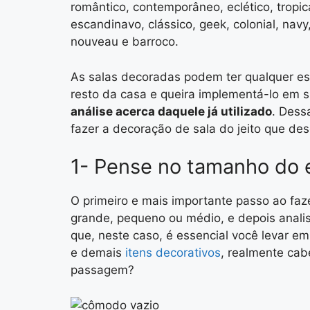
romântico, contemporâneo, eclético, tropical
escandinavo, clássico, geek, colonial, navy,
nouveau e barroco.
As salas decoradas podem ter qualquer esti
resto da casa e queira implementá-lo em 
análise acerca daquele já utilizado
. Dess
fazer a decoração de sala do jeito que des
1- Pense no tamanho do
O primeiro e mais importante passo ao faz
grande, pequeno ou médio, e depois analis
que, neste caso, é essencial você levar e
e demais
itens decorativos
, realmente cab
passagem?