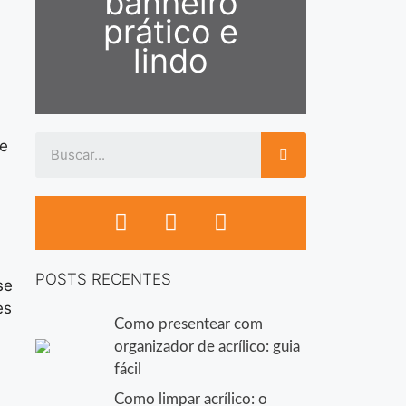
banheiro
prático e
lindo
de
POSTS RECENTES
se
es
Como presentear com
organizador de acrílico: guia
fácil
Como limpar acrílico: o