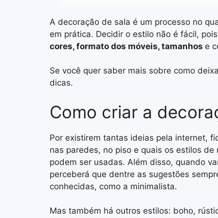
A decoração de sala é um processo no qua
em prática. Decidir o estilo não é fácil, po
cores, formato dos móveis, tamanhos
e c
Se você quer saber mais sobre como deixar
dicas.
Como criar a decoraç
Por existirem tantas ideias pela internet, 
nas paredes, no piso e quais os estilos de
podem ser usadas. Além disso, quando vam
perceberá que dentre as sugestões sempre
conhecidas, como a minimalista.
Mas também há outros estilos: boho, rústico