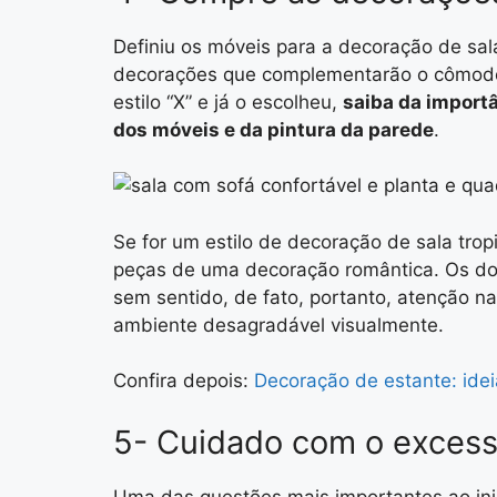
Definiu os móveis para a decoração de sa
decorações que complementarão o cômodo
estilo “X” e já o escolheu,
saiba da import
dos móveis e da pintura da parede
.
Se for um estilo de decoração de sala trop
peças de uma decoração romântica. Os doi
sem sentido, de fato, portanto, atenção na
ambiente desagradável visualmente.
Confira depois:
Decoração de estante: ideia
5- Cuidado com o excess
Uma das questões mais importantes ao ini