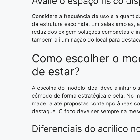
Avalie o espaço físico dis
Considere a frequência de uso e a quantid
da estrutura escolhida. Em salas amplas,
reduzidos exigem soluções compactas e int
também a iluminação do local para destaca
Como escolher o mod
de estar?
A escolha do modelo ideal deve alinhar o 
cômodo de forma estratégica e bela. No m
madeira até propostas contemporâneas com
destaque. O foco deve ser sempre na mescl
Diferenciais do acrílico n