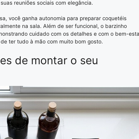
suas reuniões sociais com elegância.
sa, você ganha autonomia para preparar coquetéis
lmente na sala. Além de ser funcional, o barzinho
monstrando cuidado com os detalhes e com o bem-esta
e de ter tudo à mão com muito bom gosto.
tes de montar o seu