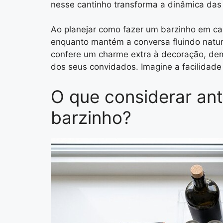
nesse cantinho transforma a dinâmica das 
Ao planejar como fazer um barzinho em ca
enquanto mantém a conversa fluindo natura
confere um charme extra à decoração, de
dos seus convidados. Imagine a facilidad
O que considerar an
barzinho?