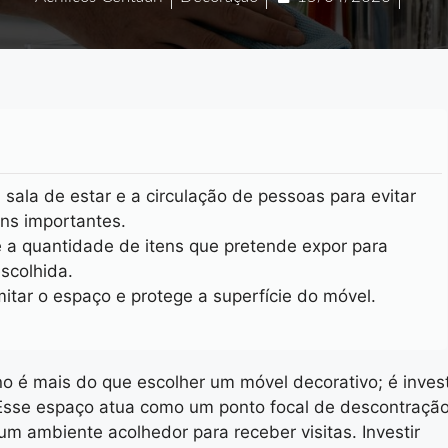
 sala de estar e a circulação de pessoas para evitar
ns importantes.
e a quantidade de itens que pretende expor para
escolhida.
itar o espaço e protege a superfície do móvel.
o é mais do que escolher um móvel decorativo; é invest
 Esse espaço atua como um ponto focal de descontração
 um ambiente acolhedor para receber visitas. Investir