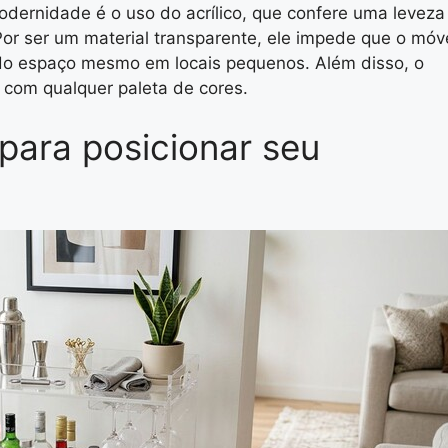
dernidade é o uso do acrílico, que confere uma leveza
Por ser um material transparente, ele impede que o móv
do espaço mesmo em locais pequenos. Além disso, o
a com qualquer paleta de cores.
para posicionar seu