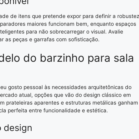
ponível
ade de itens que pretende expor para definir a robuste
 aparadores maiores funcionam bem, enquanto espaços
eligentes para não sobrecarregar o visual. Avalie
r as peças e garrafas com sofisticação.
elo do barzinho para sala
seu gosto pessoal às necessidades arquitetônicas do
ercado atual, opções que vão do design clássico em
 prateleiras aparentes e estruturas metálicas ganham
a perfeita entre funcionalidade e estética.
o design