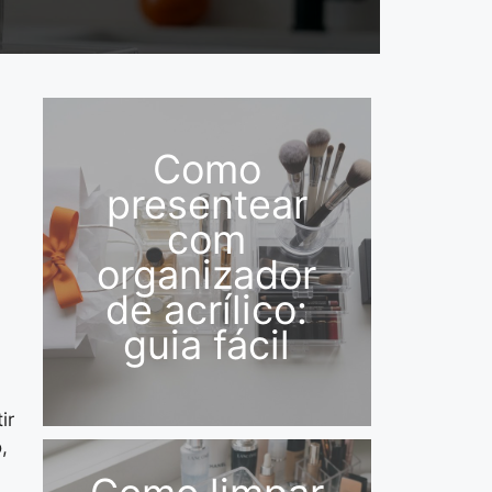
Como
presentear
com
organizador
de acrílico:
guia fácil
ir
,