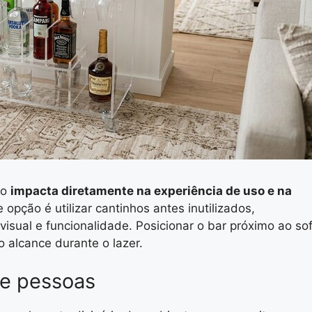
ho
impacta diretamente na experiência de uso e na
 opção é utilizar cantinhos antes inutilizados,
isual e funcionalidade. Posicionar o bar próximo ao so
o alcance durante o lazer.
de pessoas