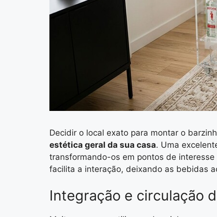
Decidir o local exato para montar o barzin
estética geral da sua casa
. Uma excelente
transformando-os em pontos de interesse v
facilita a interação, deixando as bebidas a
Integração e circulação 