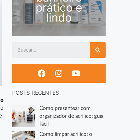
prático e
lindo
POSTS RECENTES
 o
ão
Como presentear com
e
organizador de acrílico: guia
fácil
Como limpar acrílico: o