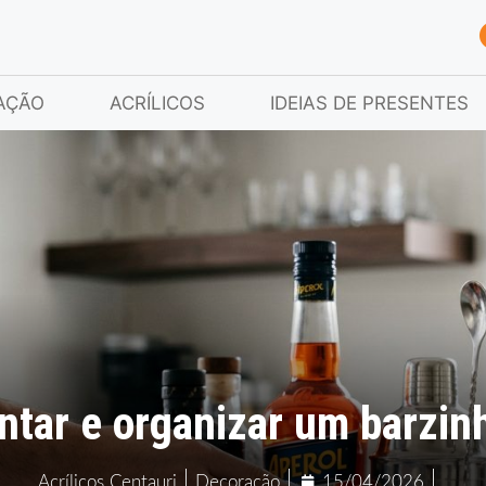
AÇÃO
ACRÍLICOS
IDEIAS DE PRESENTES
ar e organizar um barzinh
Acrílicos Centauri
Decoração
15/04/2026