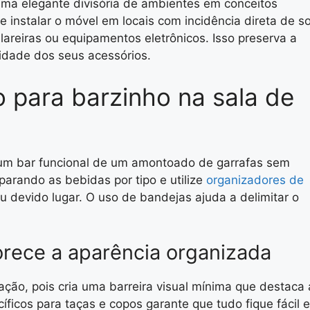
uma elegante divisória de ambientes em conceitos
te instalar o móvel em locais com incidência direta de so
lareiras ou equipamentos eletrônicos. Isso preserva a
idade dos seus acessórios.
 para barzinho na sala de
 um bar funcional de um amontoado de garrafas sem
parando as bebidas por tipo e utilize
organizadores de
 devido lugar. O uso de bandejas ajuda a delimitar o
vorece a aparência organizada
ação, pois cria uma barreira visual mínima que destaca 
íficos para taças e copos garante que tudo fique fácil e