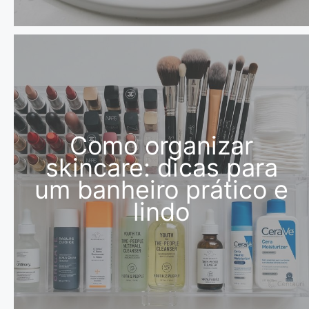
Como organizar
skincare: dicas para
um banheiro prático e
lindo