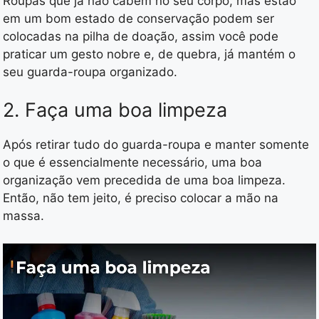
Roupas que já não cabem no seu corpo, mas estão
em um bom estado de conservação podem ser
colocadas na pilha de doação, assim você pode
praticar um gesto nobre e, de quebra, já mantém o
seu guarda-roupa organizado.
2. Faça uma boa limpeza
Após retirar tudo do guarda-roupa e manter somente
o que é essencialmente necessário, uma boa
organização vem precedida de uma boa limpeza.
Então, não tem jeito, é preciso colocar a mão na
massa.