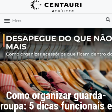
DICAS DE ORGANIZAÇÃO
IDEIAS DE PRESENTES
Menu
Como organizar guarda-
roupa: 5 dicas funcionais e