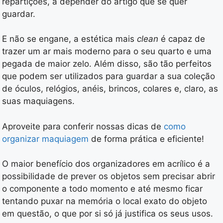
repartições, a depender do artigo que se quer
guardar.
E não se engane, a estética mais
clean
é capaz de
trazer um ar mais moderno para o seu quarto e uma
pegada de maior zelo. Além disso, são tão perfeitos
que podem ser utilizados para guardar a sua coleção
de óculos, relógios, anéis, brincos, colares e, claro, as
suas maquiagens.
Aproveite para conferir nossas dicas de
como
organizar maquiagem
de forma prática e eficiente!
O maior benefício dos organizadores em acrílico é a
possibilidade de prever os objetos sem precisar abrir
o componente a todo momento e até mesmo ficar
tentando puxar na memória o local exato do objeto
em questão, o que por si só já justifica os seus usos.