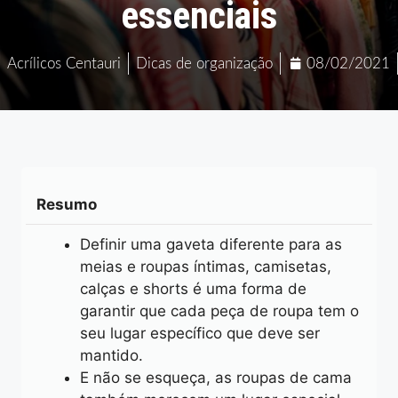
essenciais
Acrílicos Centauri
Dicas de organização
08/02/2021
Resumo
Definir uma gaveta diferente para as
meias e roupas íntimas, camisetas,
calças e shorts é uma forma de
garantir que cada peça de roupa tem o
seu lugar específico que deve ser
mantido.
E não se esqueça, as roupas de cama