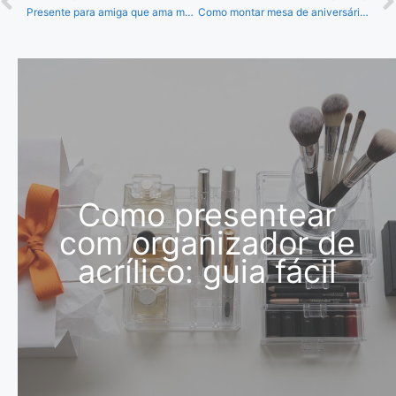
Presente para amiga que ama maquiagem: as melhores opções!
Como montar mesa de aniversário: 10 dicas incríveis!
Como presentear
com organizador de
acrílico: guia fácil