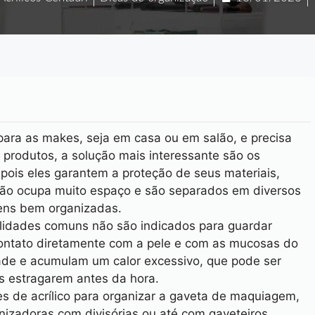
ara as makes, seja em casa ou em salão, e precisa
 produtos, a solução mais interessante são os
 pois eles garantem a proteção de seus materiais,
não ocupa muito espaço e são separados em diversos
ens bem organizadas.
lidades comuns não são indicados para guardar
ntato diretamente com a pele e com as mucosas do
ade e acumulam um calor excessivo, que pode ser
is estragarem antes da hora.
es de acrílico para organizar a gaveta de maquiagem,
nizadoras com divisórias ou até com gaveteiros