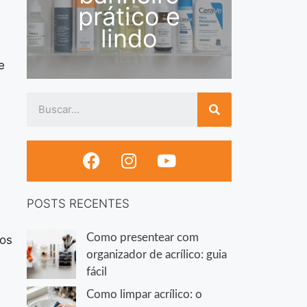
prático e
lindo
e
POSTS RECENTES
Como presentear com
dos
organizador de acrílico: guia
fácil
Como limpar acrílico: o