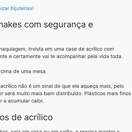
zar bijuterias!
 makes com segurança e
maquiagem, invista em uma case de acrílico com
ente e certamente vai te acompanhar pela vida toda.
acrílico não é um sinal de que ele aqueça mais, pelo
or será muito mais bem distribuído. Plásticos mais finos
 a acumular calor.
os de acrílico
es, seja em casa ou em salão, e precisa manter a