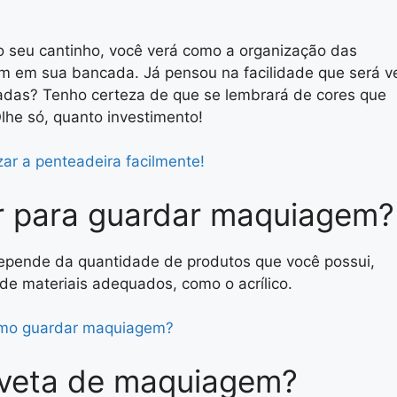
o seu cantinho, você verá como a organização das
 em sua bancada. Já pensou na facilidade que será v
das? Tenho certeza de que se lembrará de cores que
lhe só, quanto investimento!
ar a penteadeira facilmente!
ar para guardar maquiagem?
epende da quantidade de produtos que você possui,
de materiais adequados, como o acrílico.
mo guardar maquiagem?
aveta de maquiagem?