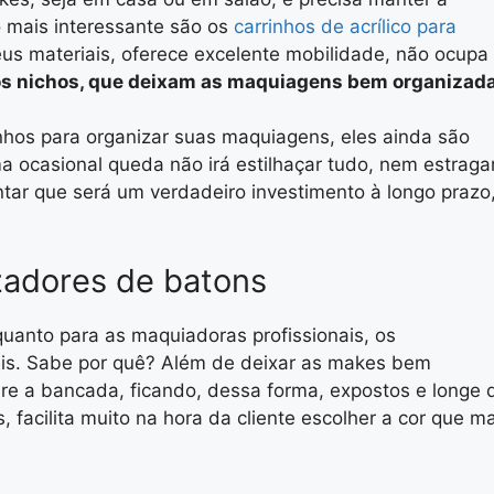
o mais interessante são os
carrinhos de acrílico para
eus materiais, oferece excelente mobilidade, não ocupa
s nichos, que deixam as maquiagens bem organizad
nhos para organizar suas maquiagens, eles ainda são
a ocasional queda não irá estilhaçar tudo, nem estraga
ntar que será um verdadeiro investimento à longo prazo
zadores de batons
uanto para as maquiadoras profissionais, os
is. Sabe por quê? Além de deixar as makes bem
re a bancada, ficando, dessa forma, expostos e longe 
s, facilita muito na hora da cliente escolher a cor que m