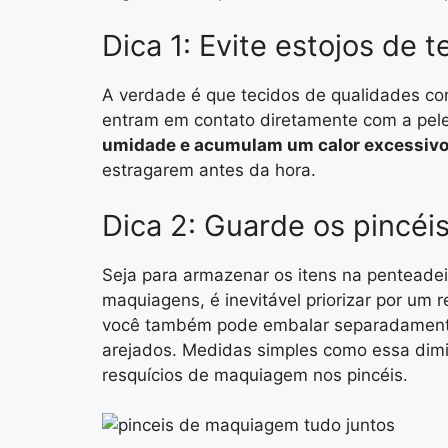
Dica 1: Evite estojos de t
A verdade é que tecidos de qualidades c
entram em contato diretamente com a pele
umidade e acumulam um calor excessiv
estragarem antes da hora.
Dica 2: Guarde os pincé
Seja para armazenar os itens na penteadei
maquiagens, é inevitável priorizar por um
você também pode embalar separadamente
arejados. Medidas simples como essa dimi
resquícios de maquiagem nos pincéis.