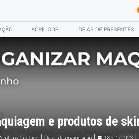
AÇÃO
ACRÍLICOS
IDEIAS DE PRESENTES
quiagem e produtos de ski
Acrílicos Centauri
Dicas de organização
18/01/2023