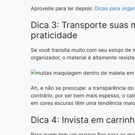
Aproveite para ler depois:
Dicas para organi
Dica 3: Transporte suas
praticidade
Se você transita muito com seu estojo de 
organizador, o material é altamente resist
Ah, e não se preocupe: a transparência do 
contrário, por ser bem mais espesso, o cal
em cores escuras têm uma tendência maior
Dica 4: Invista em carrinh
Para quem tem um espaço fixo para as mak