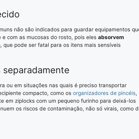
ecido
omuns não são indicados para guardar equipamentos qu
 e com as mucosas do rosto, pois eles
absorvem
o
, que pode ser fatal para os itens mais sensíveis
is separadamente
ra ou em situações nas quais é preciso transportar
 recipiente compacto, como os
organizadores de pincéis
,
 em ziplocks com um pequeno furinho para deixá-los
nuem os riscos de contaminação, não só virais, como 