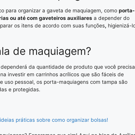
lico para organizar a gaveta de maquiagem, como
porta-
ias ou até com gaveteiros auxiliares
a depender do
parar os itens de acordo com suas funções
,
higienizá-l
ala de maquiagem?
 dependerá da quantidade de produto que você precisa
ena investir em carrinhos acrílicos que são fáceis de
de uso pessoal, os porta-maquiagens com tampa são
das e protegidas.
 ideias práticas sobre como organizar bolsas!