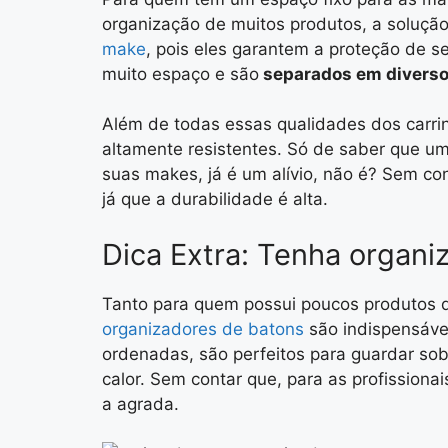
organização de muitos produtos, a soluçã
make
, pois eles garantem a proteção de s
muito espaço e são
separados em diverso
Além de todas essas qualidades dos carri
altamente resistentes. Só de saber que um
suas makes, já é um alívio, não é? Sem co
já que a durabilidade é alta.
Dica Extra: Tenha organi
Tanto para quem possui poucos produtos q
organizadores de batons
são indispensáve
ordenadas, são perfeitos para guardar sob
calor. Sem contar que, para as profissionai
a agrada.