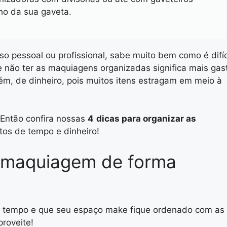
ho da sua gaveta.
 pessoal ou profissional, sabe muito bem como é difíc
não ter as maquiagens organizadas significa mais gas
m, de dinheiro, pois muitos itens estragam em meio à
Então confira nossas
4
dicas para organizar as
tos de tempo e dinheiro!
r maquiagem de forma
 tempo e que seu espaço make fique ordenado com as
proveite!