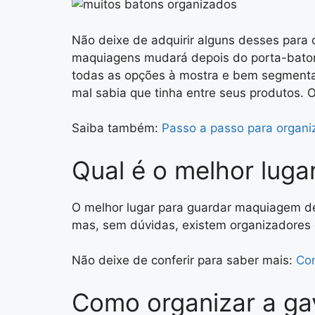
Não deixe de adquirir alguns desses para 
maquiagens mudará depois do porta-batom
todas as opções à mostra e bem segmenta
mal sabia que tinha entre seus produtos. O
Saiba também:
Passo a passo para organiz
Qual é o melhor lug
O melhor lugar para guardar maquiagem d
mas, sem dúvidas, existem organizadores 
Não deixe de conferir para saber mais:
Co
Como organizar a g