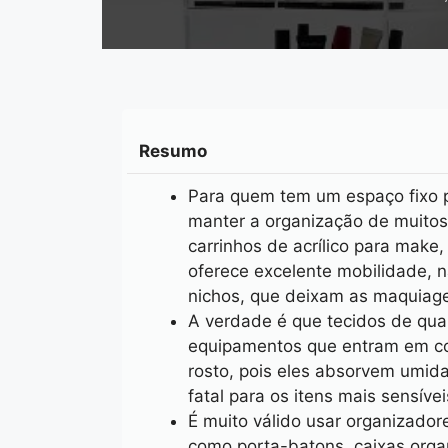
Resumo
Para quem tem um espaço fixo p
manter a organização de muitos
carrinhos de acrílico para make,
oferece excelente mobilidade, 
nichos, que deixam as maquiag
A verdade é que tecidos de qua
equipamentos que entram em co
rosto, pois eles absorvem umid
fatal para os itens mais sensíve
É muito válido usar organizador
como porta-batons, caixas orga