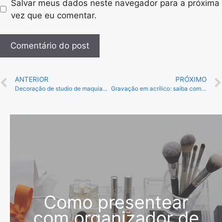
Salvar meus dados neste navegador para a próxima
vez que eu comentar.
ANTERIOR
PRÓXIMO
Decoração de studio de maquiagem: top 3 dicas da Centauri Acrílico
Gravação em acrílico: saiba como é feita e como pode ser utilizada!
Como presentear
com organizador de