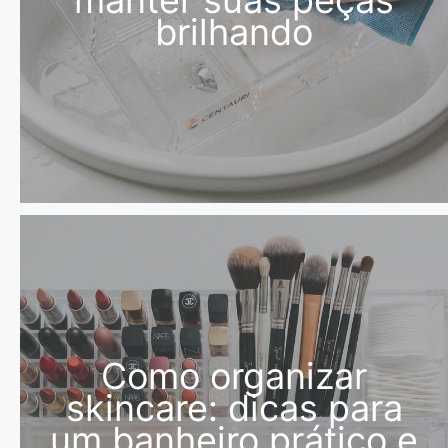
manter suas peças
brilhando
Como organizar
skincare: dicas para
um banheiro prático e