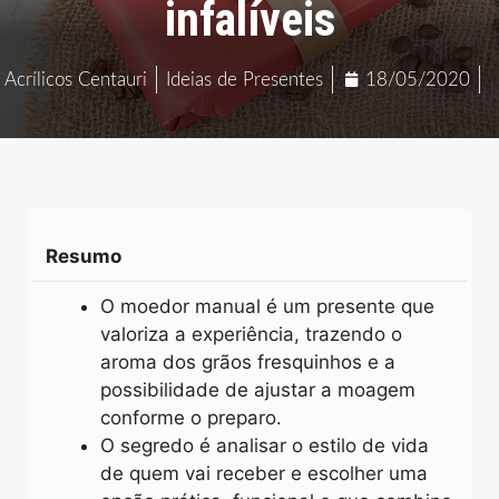
infalíveis
Acrílicos Centauri
Ideias de Presentes
18/05/2020
Resumo
O moedor manual é um presente que
valoriza a experiência, trazendo o
aroma dos grãos fresquinhos e a
possibilidade de ajustar a moagem
conforme o preparo.
O segredo é analisar o estilo de vida
de quem vai receber e escolher uma