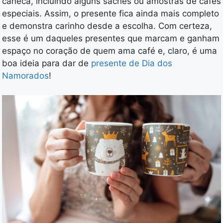
caneca, incluindo alguns sachês ou amostras de cafés
especiais. Assim, o presente fica ainda mais completo
e demonstra carinho desde a escolha. Com certeza,
esse é um daqueles presentes que marcam e ganham
espaço no coração de quem ama café e, claro, é uma
boa ideia para dar de
presente de Dia dos
Namorados
!