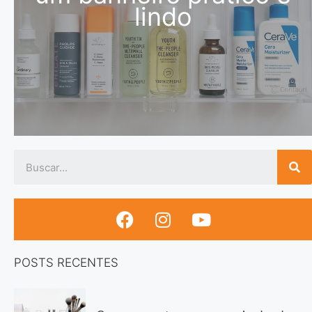
lindo
POSTS RECENTES