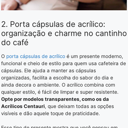
2. Porta cápsulas de acrílico:
organização e charme no cantinho
do café
O
porta cápsulas de acrílico
é um presente moderno,
funcional e cheio de estilo para quem usa cafeteira de
cápsulas. Ele ajuda a manter as cápsulas
organizadas, facilita a escolha do sabor do dia e
ainda decora o ambiente. O acrílico combina com
qualquer estilo, é fácil de limpar e super resistente.
Opte por modelos transparentes, como os da
Acrílicos Centauri
, que deixam todas as opções
visíveis e dão aquele toque de praticidade.
Esse tipo de presente mostra que você pensou em