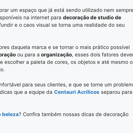
orar um espaço
que já está sendo utilizado nem sempre
isponíveis na internet para
decoração de studio de
fundir e o caos visual se torna uma realidade do seu
alores daquela marca
e se tornar o mais prático possível
oração
ou para a
organização
, esses dois fatores dev
e escolher a paleta de cores, os objetos e até mesmo o
o.
fortável para seus clientes, e que se torne um proble
3 dicas que a equipe da
Centauri Acrílicos
separou para
e beleza
? Confira também nossas dicas de decoração