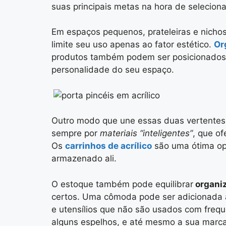
suas principais metas na hora de selecion
Em espaços pequenos,
prateleiras e nicho
limite seu uso apenas ao fator estético.
Or
produtos
também podem ser posicionados ju
personalidade do seu espaço.
Outro modo que une essas duas vertentes
sempre por
materiais “inteligentes”
, que o
Os
carrinhos de acrílico
são uma ótima opç
armazenado ali.
O
estoque
também pode equilibrar
organi
certos. Uma cômoda pode ser adicionada
e utensílios
que não são usados com frequên
alguns espelhos, e até mesmo a sua marca