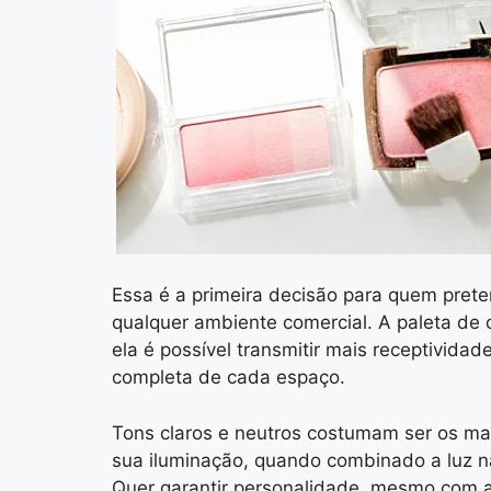
Essa é a primeira decisão para quem prete
qualquer ambiente comercial. A paleta de c
ela é possível
transmitir mais receptividade
completa de cada espaço.
Tons claros e neutros
costumam ser os mais
sua
iluminação
, quando combinado a luz n
Quer garantir personalidade, mesmo com a