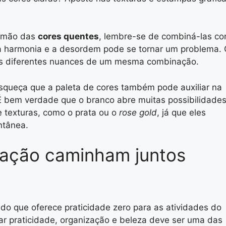
e mão das
cores quentes
, lembre-se de
combiná-las c
e a harmonia e a desordem pode se tornar um problema.
 as diferentes nuances de um mesma combinação.
squeça que a paleta de cores também pode auxiliar na
É bem verdade que o branco abre muitas possibilidades
e texturas, como o prata ou o
rose gold
, já que eles
ntânea.
ração caminham juntos
 que oferece praticidade zero para as atividades do
r praticidade, organização e beleza
deve ser uma das