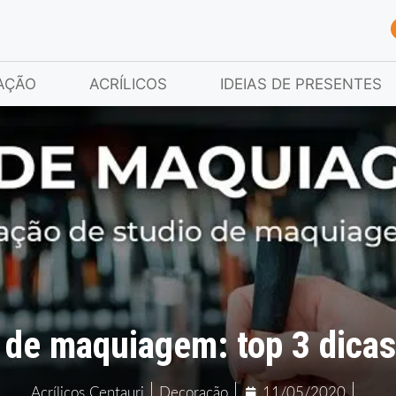
AÇÃO
ACRÍLICOS
IDEIAS DE PRESENTES
 de maquiagem: top 3 dicas 
Acrílicos Centauri
Decoração
11/05/2020