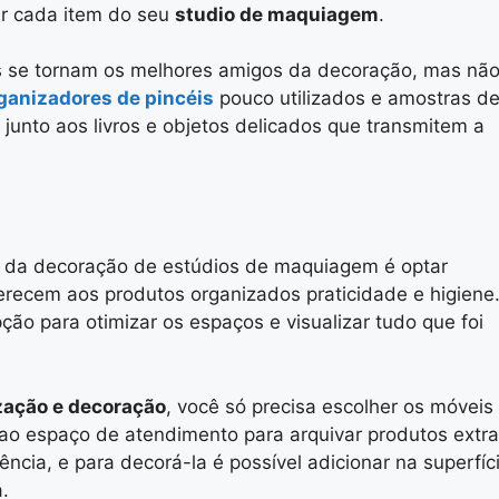
ar cada item do seu
studio de maquiagem
.
s
se tornam os melhores amigos da decoração, mas nã
ganizadores de pincéis
pouco utilizados e
amostras d
nto aos livros e objetos delicados que transmitem a
 da decoração de estúdios de maquiagem é optar
ferecem aos produtos organizados
praticidade e higiene
ão para otimizar os espaços e visualizar tudo que foi
zação e decoração
, você só precisa escolher os móveis
 ao espaço de atendimento para
arquivar produtos extr
cia, e para decorá-la é possível adicionar na superfíc
.