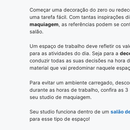
Começar uma decoração do zero ou
redec
uma tarefa fácil. Com tantas inspirações d
maquiagem
, as referências podem se con
salão.
Um espaço de trabalho deve
refletir os v
para as atividades do dia. Seja para a
dec
conduzir todas as suas decisões na hora d
material que vai predominar naquele espaç
Para evitar um ambiente carregado, descon
durante as horas de trabalho, confira as 
seu studio de maquiagem.
Seu studio funciona dentro de um
salão d
para esse tipo de espaço!