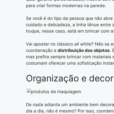
para criar formas modernas na parede.
Se você é do tipo de pessoa que não abr
cuidado e delicadeza
, a linha tênue entr
truque, nesse caso, está em brincar com
Vai apostar no clássico
all white
? Não se e
coordenação e
distribuição dos objetos
. 
mas prefira sempre brincar com materiais 
costumam oferecer uma sofisticação i
nsta
Organização e deco
De nada adianta um ambiente bem decorado
dia a dia, não é mesmo? Por isso,
coordena