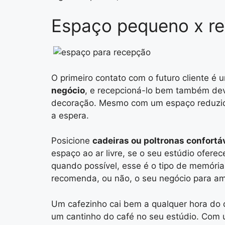
Espaço pequeno x r
O
primeiro contato
com o futuro cliente é 
negócio
, e recepcioná-lo bem também dev
decoração. Mesmo com um espaço reduzido,
a espera.
Posicione
cadeiras ou poltronas confortá
espaço ao ar livre
, se o seu estúdio oferec
quando possível, esse é o tipo de memória
recomenda, ou não, o seu negócio para am
Um cafezinho cai bem a qualquer hora do d
um
cantinho do café
no seu estúdio. Com