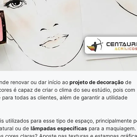
nde renovar ou dar início ao
projeto de decoração
de
ores é capaz de criar o clima do seu estúdio, pois com
 para todas as clientes, além de garantir a utilidade
 utilizados para esse tipo de espaço, principalmente p
atural ou de
lâmpadas específicas
para a maquiagem.
s cores claras? Aposte nas texturas e estampas gráfic