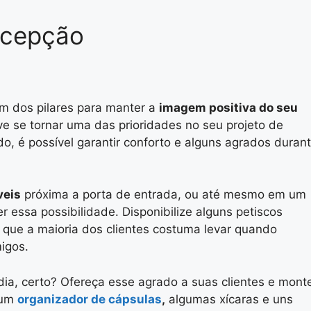
ecepção
um dos pilares para manter a
imagem positiva do seu
e se tornar uma das prioridades no seu projeto de
 é possível garantir conforto e alguns agrados duran
veis
próxima a porta de entrada, ou até mesmo em um
er essa possibilidade. Disponibilize alguns petiscos
 que a maioria dos clientes costuma levar quando
igos.
ia, certo? Ofereça esse agrado a suas clientes e mont
 um
organizador de cápsulas
,
algumas xícaras e uns