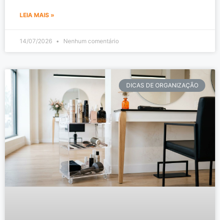
LEIA MAIS »
14/07/2026
Nenhum comentário
DICAS DE ORGANIZAÇÃO