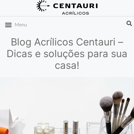
DICAS DE ORGANIZAÇÃO
IDEIAS DE PRESENTES
Menu
Blog Acrílicos Centauri –
Dicas e soluções para sua
casa!