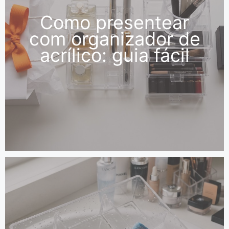
Como presentear
com organizador de
acrílico: guia fácil