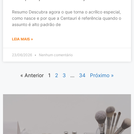
Resumo Descubra agora o que torna o acrílico especial,
como nasce e por que a Centauri é referência quando o
assunto é alto padrão de
LEIA MAIS »
23/06/2026
Nenhum comentário
« Anterior
1
2
3
…
34
Próximo »