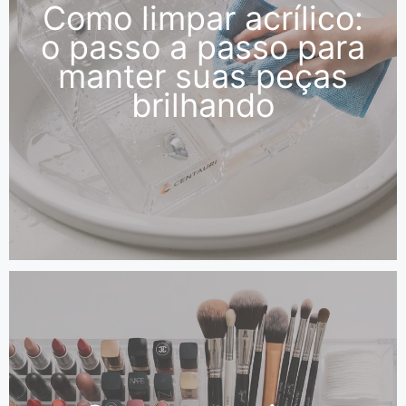
Como limpar acrílico:
o passo a passo para
manter suas peças
brilhando