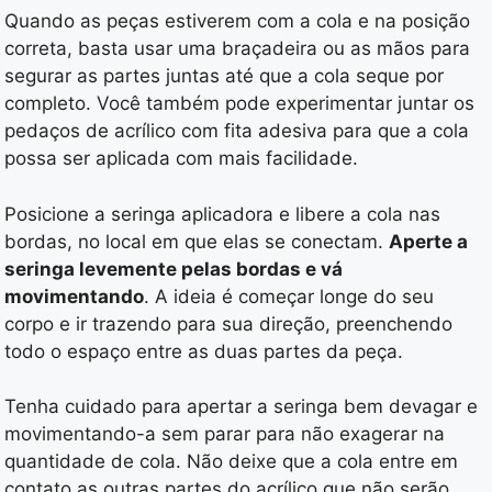
Quando as peças estiverem com a cola e na posição
correta, basta usar uma braçadeira ou as mãos para
segurar as partes juntas até que a cola seque por
completo. Você também pode experimentar juntar os
pedaços de acrílico com fita adesiva para que a cola
possa ser aplicada com mais facilidade.
Posicione a seringa aplicadora e libere a cola nas
bordas, no local em que elas se conectam.
Aperte a
seringa levemente pelas bordas e vá
movimentando
. A ideia é começar longe do seu
corpo e ir trazendo para sua direção, preenchendo
todo o espaço entre as duas partes da peça.
Tenha cuidado para apertar a seringa bem devagar e
movimentando-a sem parar para não exagerar na
quantidade de cola. Não deixe que a cola entre em
contato as outras partes do acrílico que não serão