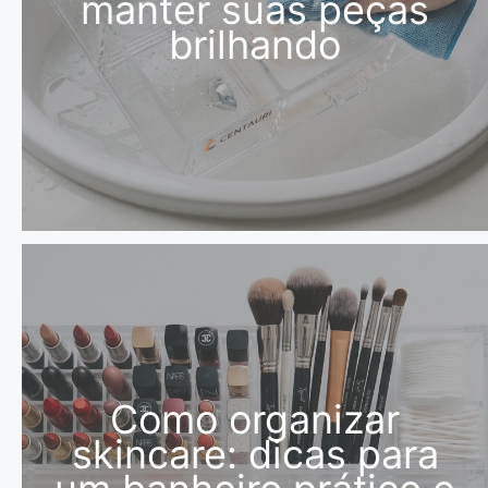
manter suas peças
brilhando
Como organizar
skincare: dicas para