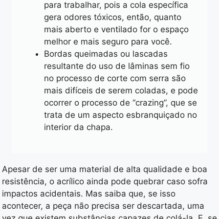
para trabalhar, pois a cola específica
gera odores tóxicos, então, quanto
mais aberto e ventilado for o espaço
melhor e mais seguro para você.
Bordas queimadas ou lascadas
resultante do uso de lâminas sem fio
no processo de corte com serra são
mais difíceis de serem coladas, e pode
ocorrer o processo de “crazing”, que se
trata de um aspecto esbranquiçado no
interior da chapa.
Apesar de ser uma material de alta qualidade e boa
resistência, o acrílico ainda pode quebrar caso sofra
impactos acidentais. Mas saiba que, se isso
acontecer, a peça não precisa ser descartada, uma
vez que existem substâncias capazes de colá-la. E, se