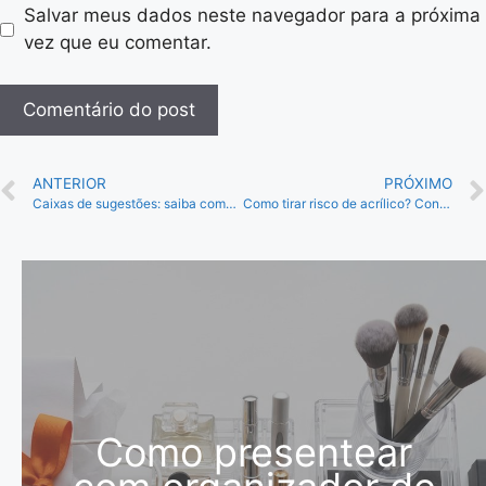
Salvar meus dados neste navegador para a próxima
vez que eu comentar.
ANTERIOR
PRÓXIMO
Caixas de sugestões: saiba como implementar e escolher!
Como tirar risco de acrílico? Confira as dicas da Acrílico!
Como presentear