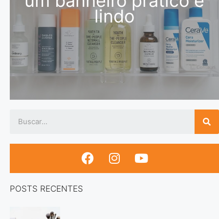
um banheiro prático e
lindo
POSTS RECENTES