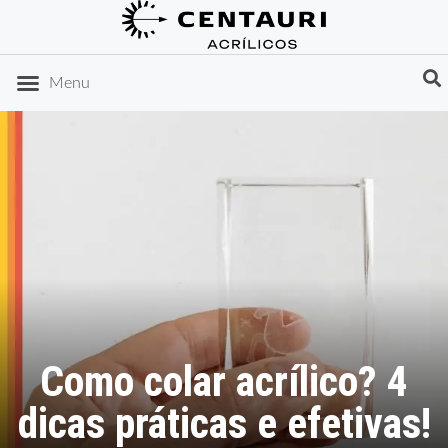
DICAS DE ORGANIZAÇÃO
IDEIAS DE PRESENTES
Menu
Como colar acrílico? 4
dicas práticas e efetivas!