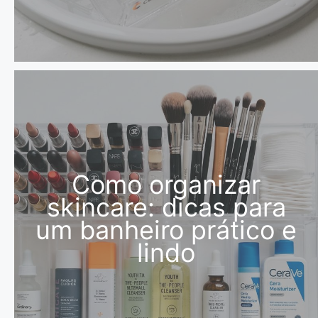
Como organizar
skincare: dicas para
um banheiro prático e
lindo