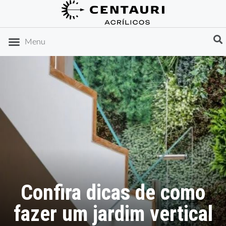
DICAS DE ORGANIZAÇÃO
IDEIAS DE PRESENTES
Menu
Confira dicas de como
fazer um jardim vertical