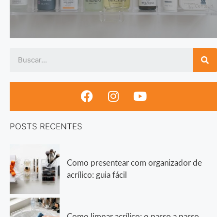
POSTS RECENTES
Como presentear com organizador de
acrílico: guia fácil
Como limpar acrílico: o passo a passo