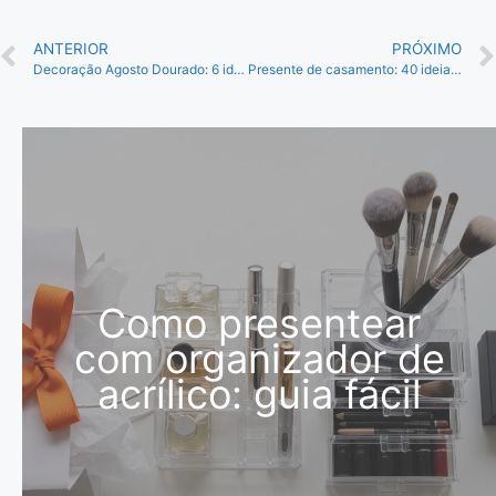
ANTERIOR
PRÓXIMO
Decoração Agosto Dourado: 6 ideias simples para fazer
Presente de casamento: 40 ideias que os noivos vão amar
Como presentear
com organizador de
acrílico: guia fácil