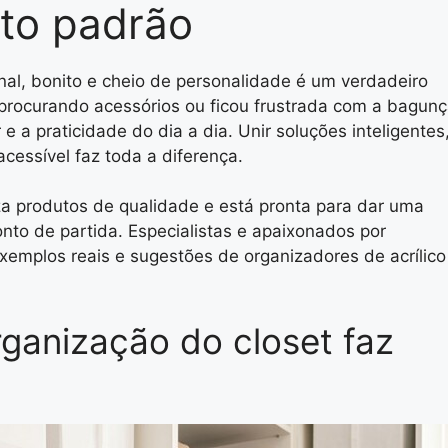
lto padrão
al, bonito e cheio de personalidade é um verdadeiro
procurando acessórios ou ficou frustrada com a bagun
a praticidade do dia a dia. Unir soluções inteligentes
cessível faz toda a diferença.
iza produtos de qualidade e está pronta para dar uma
onto de partida. Especialistas e apaixonados por
exemplos reais e sugestões de organizadores de acrílico
rganização do closet faz