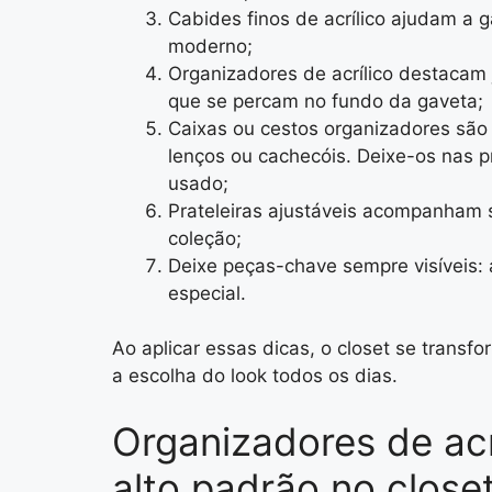
Cabides finos de acrílico ajudam a 
moderno;
Organizadores de acrílico destacam 
que se percam no fundo da gaveta;
Caixas ou cestos organizadores são 
lenços ou cachecóis. Deixe-os nas pr
usado;
Prateleiras ajustáveis acompanham 
coleção;
Deixe peças-chave sempre visíveis: a
especial.
Ao aplicar essas dicas, o closet se transfo
a escolha do look todos os dias.
Organizadores de acrí
alto padrão no close