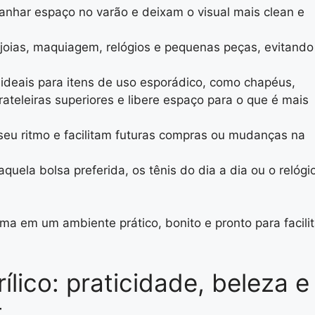
ganhar espaço no varão e deixam o visual mais clean e
joias, maquiagem, relógios e pequenas peças, evitando
ideais para itens de uso esporádico, como chapéus,
ateleiras superiores e libere espaço para o que é mais
seu ritmo e facilitam futuras compras ou mudanças na
quela bolsa preferida, os tênis do dia a dia ou o relógi
rma em um ambiente prático, bonito e pronto para facilit
lico: praticidade, beleza e
t