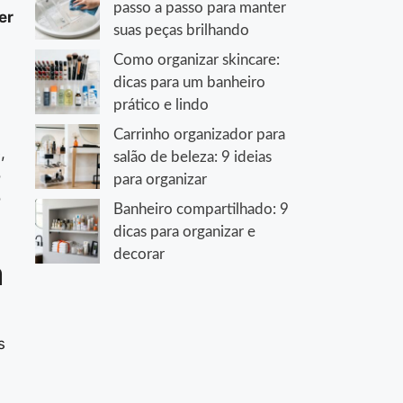
passo a passo para manter
er
suas peças brilhando
Como organizar skincare:
dicas para um banheiro
prático e lindo
Carrinho organizador para
,
salão de beleza: 9 ideias
o
para organizar
o
Banheiro compartilhado: 9
dicas para organizar e
decorar
a
s