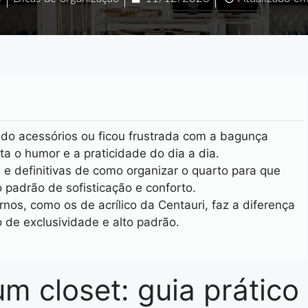
o acessórios ou ficou frustrada com a bagunça
a o humor e a praticidade do dia a dia.
 e definitivas de como organizar o quarto para que
 padrão de sofisticação e conforto.
nos, como os de acrílico da Centauri, faz a diferença
o de exclusividade e alto padrão.
m closet: guia prático