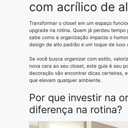
com acrílico de a
Transformar o closet em um espaço funcion
upgrade na rotina. Quem já perdeu tempo 
sabe como a organização impacta o humor e 
design de alto padrão e um toque de luxo a
Se você busca organizar com estilo, valor
nova cara ao seu closet, este guia é seu p
decoração vão encontrar dicas certeiras, 
que elevam qualquer ambiente.
Por que investir na o
diferença na rotina?