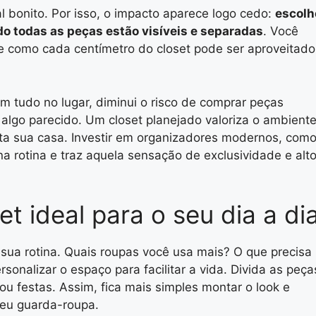
l bonito. Por isso, o impacto aparece logo cedo:
escolh
ndo todas as peças estão visíveis e separadas
. Você
e como cada centímetro do closet pode ser aproveitado
m tudo no lugar, diminui o risco de comprar peças
 algo parecido. Um closet planejado valoriza o ambiente
ita sua casa. Investir em organizadores modernos, com
 na rotina e traz aquela sensação de exclusividade e alt
t ideal para o seu dia a di
 sua rotina. Quais roupas você usa mais? O que precisa
sonalizar o espaço para facilitar a vida. Divida as peça
 ou festas. Assim, fica mais simples montar o look e
seu guarda-roupa.