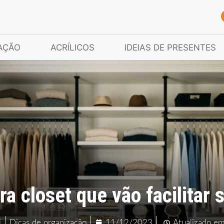
AÇÃO
ACRÍLICOS
IDEIAS DE PRESENTES
a closet que vão facilitar 
i
Dicas de organização
11/12/2023
Atualizado e