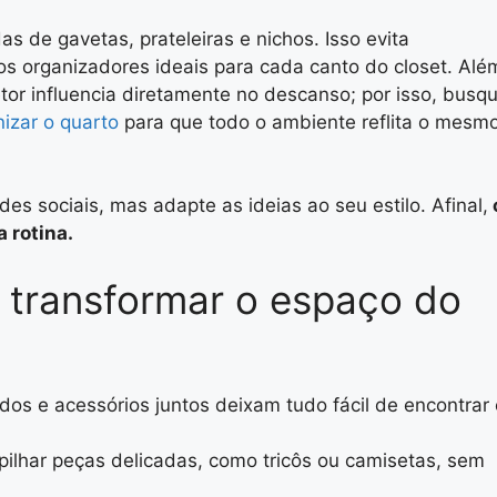
s de gavetas, prateleiras e nichos. Isso evita
os organizadores ideais para cada canto do closet. Alé
or influencia diretamente no descanso; por isso, busq
izar o quarto
para que todo o ambiente reflita o mesm
es sociais, mas adapte as ideias ao seu estilo. Afinal,
a rotina.
a transformar o espaço do
dos e acessórios juntos deixam tudo fácil de encontrar 
ilhar peças delicadas, como tricôs ou camisetas, sem