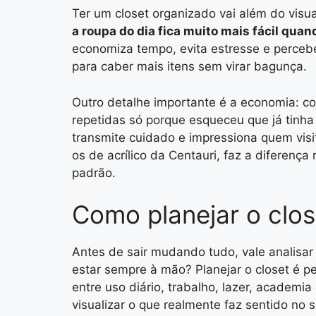
Ter um closet organizado vai além do visua
a roupa do dia fica muito mais fácil qua
economiza tempo, evita estresse e perceb
para caber mais itens sem virar bagunça.
Outro detalhe importante é a economia: co
repetidas só porque esqueceu que já tinha
transmite cuidado e impressiona quem vis
os de acrílico da Centauri, faz a diferença
padrão.
Como planejar o close
Antes de sair mudando tudo, vale analisar
estar sempre à mão? Planejar o closet é per
entre uso diário, trabalho, lazer, academia
visualizar o que realmente faz sentido no 