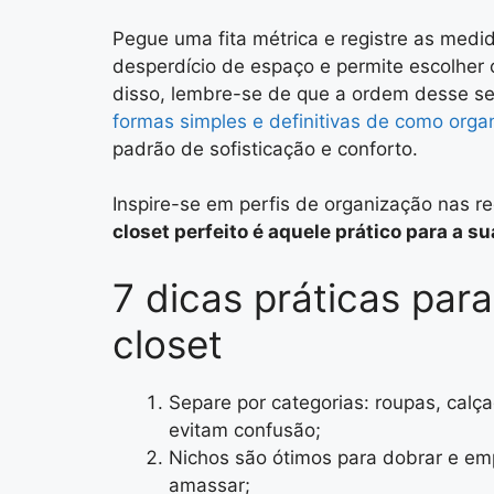
Pegue uma fita métrica e registre as medida
desperdício de espaço e permite escolher 
disso, lembre-se de que a ordem desse set
formas simples e definitivas de como organ
padrão de sofisticação e conforto.
Inspire-se em perfis de organização nas red
closet perfeito é aquele prático para a su
7 dicas práticas par
closet
Separe por categorias: roupas, calça
evitam confusão;
Nichos são ótimos para dobrar e emp
amassar;