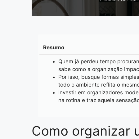
Resumo
Quem já perdeu tempo procurand
sabe como a organização impact
Por isso, busque formas simples
todo o ambiente reflita o mesmo
Investir em organizadores moder
na rotina e traz aquela sensaçã
Como organizar u