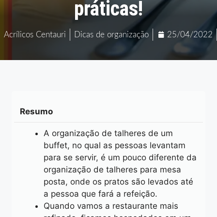
práticas!
Acrílicos Centauri
Dicas de organização
25/04/2022
Resumo
A organização de talheres de um
buffet, no qual as pessoas levantam
para se servir, é um pouco diferente da
organização de talheres para mesa
posta, onde os pratos são levados até
a pessoa que fará a refeição.
Quando vamos a restaurante mais