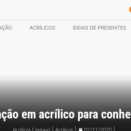
AÇÃO
ACRÍLICOS
IDEIAS DE PRESENTES
ção em acrílico para conhe
Acrílicos Centauri
Acrílicos
02/11/2020