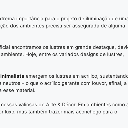
extrema importância para o projeto de iluminação de um
inação dos ambientes precisa ser assegurada de alguma
ificial encontramos os lustres em grande destaque, dev
ambiente. Hoje, entre os variados designs de lustres,
inimalista
emergem os lustres em acrílico, sustentand
eutros – o que o acrílico garante com louvor, afinal, a
a esse material.
romessas valiosas de Arte & Décor. Em ambientes como 
jar luxo, mas também trazer mais aconchego para o