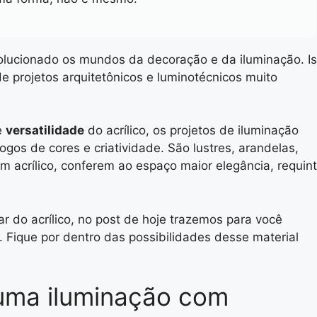
olucionado os mundos da decoração e da iluminação. Is
de projetos arquitetônicos e luminotécnicos muito
e
versatilidade
do acrílico, os projetos de iluminação
gos de cores e criatividade. São lustres, arandelas,
m acrílico, conferem ao espaço maior elegância, requin
r do acrílico, no post de hoje trazemos para você
o. Fique por dentro das possibilidades desse material
uma iluminação com