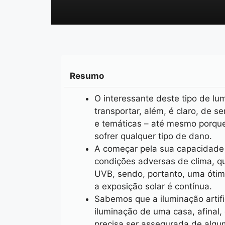
Resumo
O interessante deste tipo de lu
transportar, além, é claro, de
e temáticas – até mesmo porque
sofrer qualquer tipo de dano.
A começar pela sua capacidade n
condições adversas de clima, q
UVB, sendo, portanto, uma ótim
a exposição solar é contínua.
Sabemos que a iluminação artifi
iluminação de uma casa, afinal,
precisa ser assegurada de alg