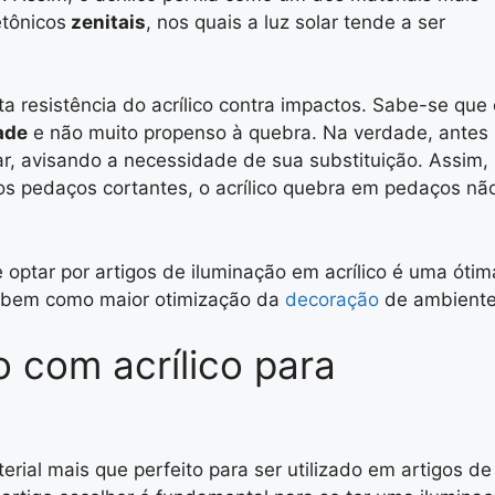
etônicos
zenitais
, nos quais a luz solar tende a ser
ta resistência do acrílico contra impactos. Sabe-se que 
ade
e não muito propenso à quebra. Na verdade, antes
har, avisando a necessidade de sua substituição. Assim,
dos pedaços cortantes, o acrílico quebra em pedaços nã
 optar por artigos de iluminação em acrílico é uma ótim
z, bem como maior otimização da
decoração
de ambiente
o com acrílico para
rial mais que perfeito para ser utilizado em artigos de