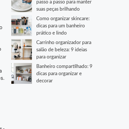
passo a passo para manter
suas peças brilhando
Como organizar skincare:
dicas para um banheiro
o
prático e lindo
Carrinho organizador para
o
salão de beleza: 9 ideias
para organizar
Banheiro compartilhado: 9
a
dicas para organizar e
s.
decorar