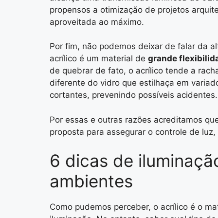
propensos a otimização de projetos arquit
aproveitada ao máximo.
Por fim, não podemos deixar de falar da al
acrílico é um material de
grande flexibilid
de quebrar de fato, o acrílico tende a rac
diferente do vidro que estilhaça em varia
cortantes, prevenindo possíveis acidentes.
Por essas e outras razões acreditamos que
proposta para assegurar o controle de lu
6 dicas de iluminaçã
ambientes
Como pudemos perceber, o acrílico é o mate