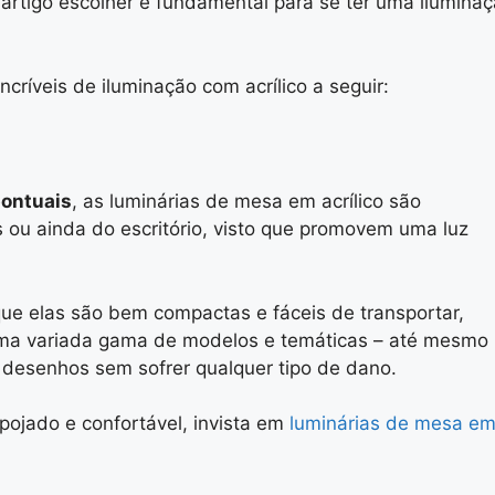
 artigo escolher é fundamental para se ter uma ilumina
ncríveis de iluminação com acrílico a seguir:
ontuais
, as luminárias de mesa em acrílico são
 ou ainda do escritório, visto que promovem uma luz
que elas são bem compactas e fáceis de transportar,
uma variada gama de modelos e temáticas – até mesmo
 desenhos sem sofrer qualquer tipo de dano.
pojado e confortável, invista em
luminárias de mesa e