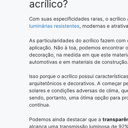
acrílico?
Com suas especificidades raras, o acrílic
luminárias resistentes
, modernas e atrativa
As particularidades do acrílico fazem com
aplicação. Não à toa, podemos encontrar o 
decoração, na medida em que este materia
automotivas e em materiais de construção
Isso porque o acrílico possui característi
arquitetônicos e decorativos. A começar p
solares e condições adversas de clima, qu
sendo, portanto, uma ótima opção para pro
contínua.
Podemos ainda destacar que a
transparê
alcança uma transmissão luminosa de 92%. 