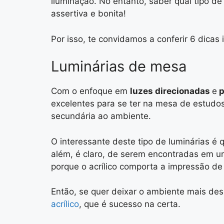
iluminação. No entanto, saber qual tipo de
assertiva e bonita!
Por isso, te convidamos a conferir 6 dicas i
Luminárias de mesa
Com o enfoque em
luzes direcionadas
e
p
excelentes para se ter na mesa de estudos
secundária ao ambiente.
O interessante deste tipo de luminárias é 
além, é claro, de serem encontradas em 
porque o acrílico comporta a impressão de
Então, se quer deixar o ambiente mais des
acrílico
, que é sucesso na certa.