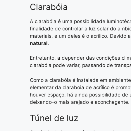
Clarabóia
A clarabóia é uma possibilidade luminotécn
finalidade de controlar a luz solar do amb
materiais, e um deles é o acrílico. Devido
natural
.
Entretanto, a depender das condições cli
clarabóia pode variar, passando de transpa
Como a clarabóia é instalada em ambient
elementar da claraboia de acrílico é prom
houver espaço, há ainda possibilidade de
deixando-o mais arejado e aconchegante.
Túnel de luz