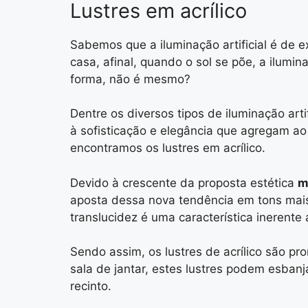
Lustres em acrílico
Sabemos que a iluminação artificial é de 
casa, afinal, quando o sol se põe, a ilum
forma, não é mesmo?
Dentre os diversos tipos de iluminação art
à sofisticação e elegância que agregam ao 
encontramos os lustres em acrílico.
Devido à crescente da proposta estética
m
aposta dessa nova tendência em tons mais n
translucidez é uma característica inerente 
Sendo assim, os lustres de acrílico são p
sala de jantar, estes lustres podem esban
recinto.