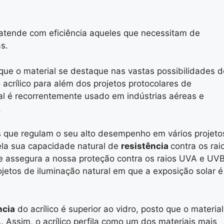
o atende com eficiência aqueles que necessitam de
s.
 que o material se destaque nas vastas possibilidades d
acrílico para além dos projetos protocolares de
l é recorrentemente usado em indústrias aéreas e
.
cas que regulam o seu alto desempenho em vários projeto
ela sua capacidade natural de
resistência
contra os rai
e assegura a nossa proteção contra os raios UVA e UVB
jetos de iluminação natural em que a exposição solar é
ncia
do acrílico é superior ao vidro, posto que o material
Assim, o acrílico perfila como um dos materiais mais