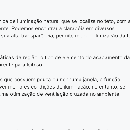
ica de iluminação natural que se localiza no teto, com 
iente. Podemos encontrar a clarabóia em diversos
 a sua alta transparência, permite melhor otimização da
l
máticas da região, o tipo de elemento do acabamento da
rente para leitoso.
es que possuem pouca ou nenhuma janela, a função
over melhores condições de iluminação, no entanto, se
 uma otimização de ventilação cruzada no ambiente,