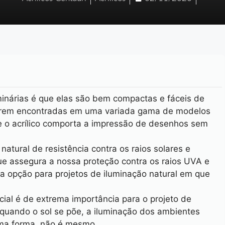
minárias é que elas são bem compactas e fáceis de
 serem encontradas em uma variada gama de modelos
 o acrílico comporta a impressão de desenhos sem
atural de resistência contra os raios solares e
ue assegura a nossa proteção contra os raios UVA e
a opção para projetos de iluminação natural em que
cial é de extrema importância para o projeto de
 quando o sol se põe, a iluminação dos ambientes
uma forma, não é mesmo.