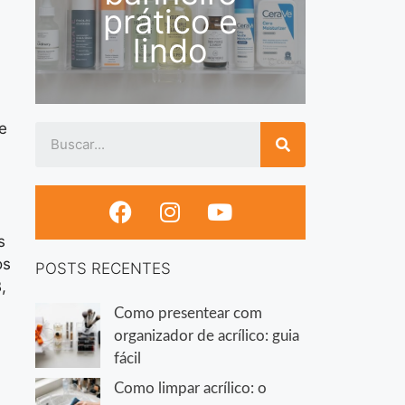
prático e
lindo
e
s
os
POSTS RECENTES
,
Como presentear com
organizador de acrílico: guia
fácil
Como limpar acrílico: o