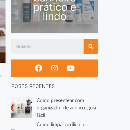
prático e
lindo
r
POSTS RECENTES
Como presentear com
organizador de acrílico: guia
fácil
Como limpar acrílico: o