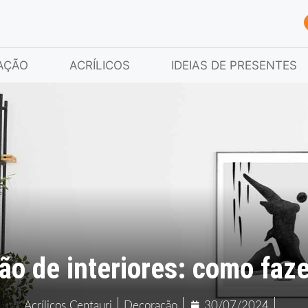
AÇÃO
ACRÍLICOS
IDEIAS DE PRESENTES
ão de interiores: como faz
Acrílicos Centauri
Decoração
30/07/2024