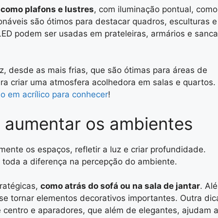
,
como plafons e lustres
, com iluminação pontual, como
ionáveis são ótimos para destacar quadros, esculturas e
e LED podem ser usadas em prateleiras, armários e sanc
z, desde as mais frias, que são ótimas para áreas de
ara criar uma atmosfera acolhedora em salas e quartos.
o em acrílico para conhecer
!
a aumentar os ambientes
ente os espaços, refletir a luz e criar profundidade.
r toda a diferença na percepção do ambiente.
ratégicas,
como atrás do sofá ou na sala de jantar
. Al
e tornar elementos decorativos importantes. Outra dic
centro e aparadores, que além de elegantes, ajudam 