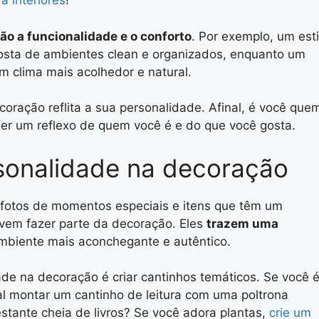
a interiores
!
ão a funcionalidade e o conforto
. Por exemplo, um esti
gosta de ambientes clean e organizados, enquanto um
m clima mais acolhedor e natural.
oração reflita a sua personalidade. Afinal, é você que
 ser um reflexo de quem você é e do que você gosta.
rsonalidade na decoração
 fotos de momentos especiais e itens que têm um
evem fazer parte da decoração. Eles
trazem uma
mbiente mais aconchegante e autêntico.
de na decoração é criar cantinhos temáticos. Se você 
tal montar um cantinho de leitura com uma poltrona
stante cheia de livros? Se você adora plantas,
crie um