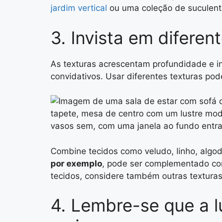
jardim vertical
ou uma coleção de suculenta
3. Invista em difere
As texturas acrescentam profundidade e in
convidativos. Usar diferentes texturas po
Combine tecidos como veludo, linho, algo
por exemplo
, pode ser complementado com
tecidos, considere também outras texturas
4. Lembre-se que a l