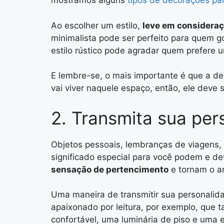
mostramos alguns
tipos de decorações par
Ao escolher um estilo,
leve em consideraç
minimalista pode ser perfeito para quem 
estilo rústico pode agradar quem prefere u
E lembre-se, o mais importante é que a dec
vai viver naquele espaço, então, ele deve
2. Transmita sua pe
Objetos pessoais, lembranças de viagens,
significado especial para você podem e d
sensação de pertencimento
e tornam o a
Uma maneira de transmitir sua personalida
apaixonado por leitura, por exemplo, que 
confortável, uma luminária de piso e uma e