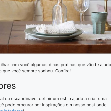
tilhar com você algumas dicas práticas que vão te ajuda
ho que você sempre sonhou. Confira!
ores
ial ou escandinavo, definir um estilo ajuda a criar uma
cê pode procurar por inspirações em nosso post onde