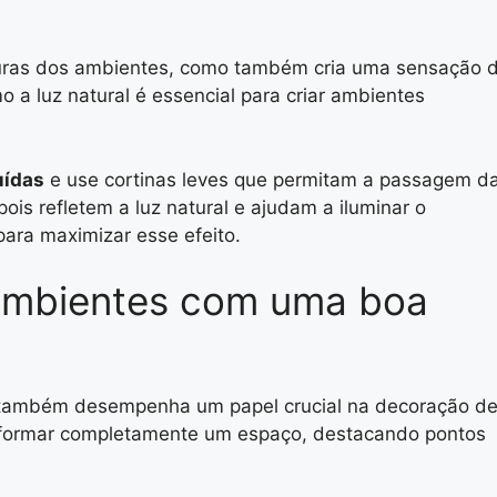
exturas dos ambientes, como também cria uma sensação 
 a luz natural é essencial para criar ambientes
uídas
e use cortinas leves que permitam a passagem d
ois refletem a luz natural e ajudam a iluminar o
ara maximizar esse efeito.
ambientes com uma boa
ial também desempenha um papel crucial na decoração d
nsformar completamente um espaço, destacando pontos