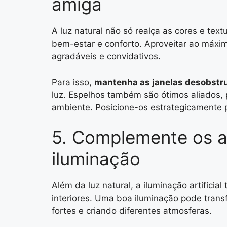
amiga
A luz natural não só realça as cores e t
bem-estar e conforto. Aproveitar ao máximo
agradáveis e convidativos.
Para isso,
mantenha as janelas desobstr
luz. Espelhos também são ótimos aliados, p
ambiente. Posicione-os estrategicamente p
5. Complemente os 
iluminação
Além da luz natural, a iluminação artific
interiores. Uma boa iluminação pode tra
fortes e criando diferentes atmosferas.