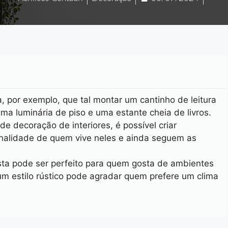
a, por exemplo, que tal montar um cantinho de leitura
ma luminária de piso e uma estante cheia de livros.
e decoração de interiores, é possível criar
nalidade de quem vive neles e ainda seguem as
ista pode ser perfeito para quem gosta de ambientes
um estilo rústico pode agradar quem prefere um clima