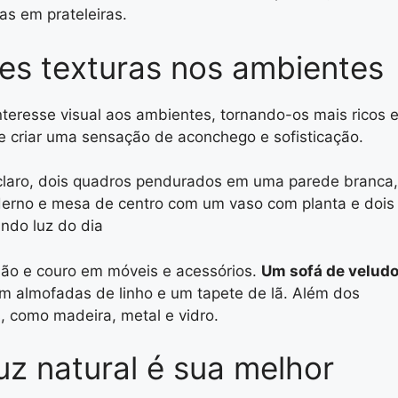
s em prateleiras.
ntes texturas nos ambientes
teresse visual aos ambientes, tornando-os mais ricos 
de criar uma sensação de aconchego e sofisticação.
dão e couro em móveis e acessórios.
Um sofá de veludo
 almofadas de linho e um tapete de lã. Além dos
, como madeira, metal e vidro.
uz natural é sua melhor