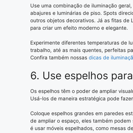
Use uma combinação de iluminação geral
abajures e luminárias de piso. Spots direc
outros objetos decorativos. Já as fitas d
para criar um efeito moderno e elegante.
Experimente diferentes temperaturas de lu
trabalho, até as mais quentes, perfeitas p
Confira também nossas
dicas de iluminaçã
6. Use espelhos par
Os espelhos têm o poder de ampliar visualm
Usá-los de maneira estratégica pode faze
Coloque espelhos grandes em paredes est
de ampliar o espaço, eles também podem s
é usar móveis espelhados, como mesas de 