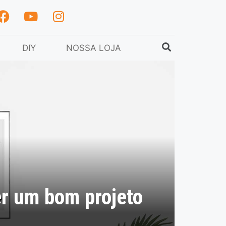
DIY
NOSSA LOJA
er um bom projeto