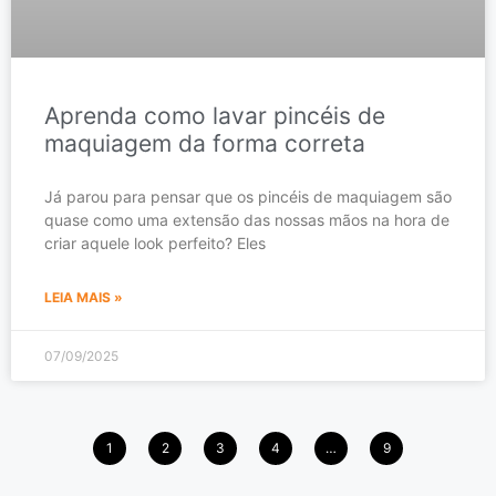
Aprenda como lavar pincéis de
maquiagem da forma correta
Já parou para pensar que os pincéis de maquiagem são
quase como uma extensão das nossas mãos na hora de
criar aquele look perfeito? Eles
LEIA MAIS »
07/09/2025
1
2
3
4
…
9