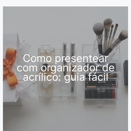
Como presentear
com organizador de
acrílico: guia fácil