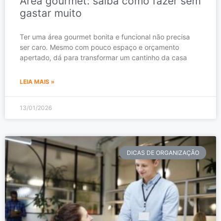
Área gourmet: saiba como fazer sem
gastar muito
Ter uma área gourmet bonita e funcional não precisa
ser caro. Mesmo com pouco espaço e orçamento
apertado, dá para transformar um cantinho da casa
LEIA MAIS »
13/01/2026
DICAS DE ORGANIZAÇÃO