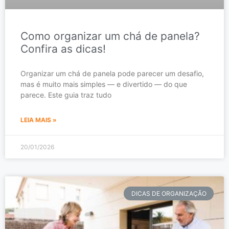
Como organizar um chá de panela?
Confira as dicas!
Organizar um chá de panela pode parecer um desafio,
mas é muito mais simples — e divertido — do que
parece. Este guia traz tudo
LEIA MAIS »
20/01/2026
DICAS DE ORGANIZAÇÃO