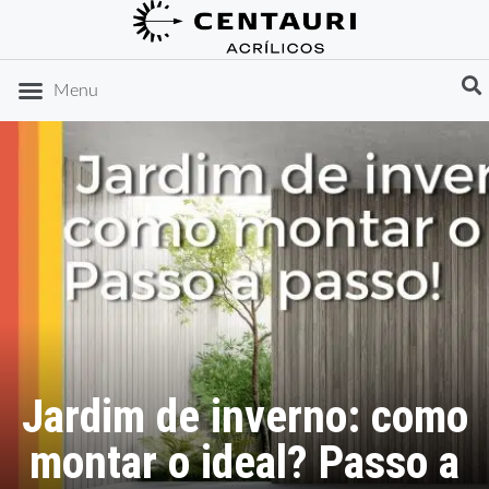
DICAS DE ORGANIZAÇÃO
IDEIAS DE PRESENTES
Menu
Jardim de inverno: como
montar o ideal? Passo a