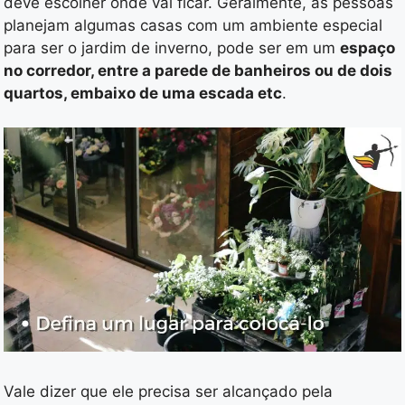
deve escolher onde vai ficar. Geralmente, as pessoas
planejam algumas casas com um ambiente especial
para ser o jardim de inverno, pode ser em um
espaço
no corredor, entre a parede de banheiros ou de dois
quartos, embaixo de uma escada etc
.
Vale dizer que ele precisa ser alcançado pela