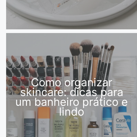
Como organizar
skincare: dicas para
um banheiro prático e
lindo