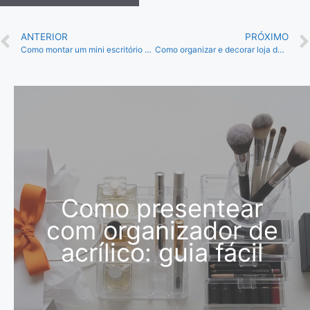
ANTERIOR
PRÓXIMO
Como montar um mini escritório no quarto? Dicas práticas
Como organizar e decorar loja de cosméticos pequena: 4 dicas
Como presentear
com organizador de
acrílico: guia fácil