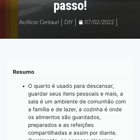
passo!
Acrílicos Centauri
DIY
07/02/2022
Resumo
O quarto é usado para descansar,
guardar seus itens pessoais e mais, a
sala é um ambiente de comunhão com
a família e de lazer, a cozinha é onde
os alimentos são guardados,
preparados e as refeições
compartilhadas e assim por diante.