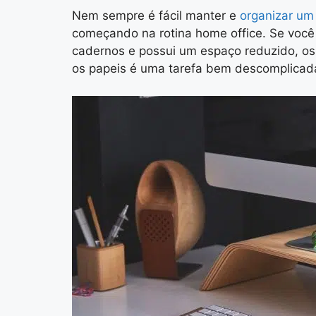
Nem sempre é fácil manter e
organizar um 
começando na rotina home office. Se você
cadernos e possui um espaço reduzido, o
os papeis é uma tarefa bem descomplicad