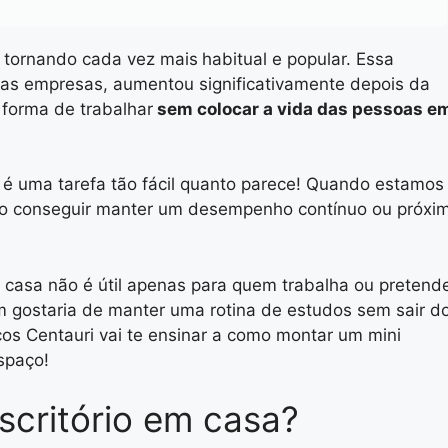
 tornando cada vez mais
habitual e popular. Essa
as empresas, aumentou significativamente depois da
 forma de trabalhar
sem colocar a vida das pessoas e
 é uma tarefa tão fácil quanto parece! Quando estamos
não conseguir manter um desempenho contínuo ou próxi
m casa não é útil apenas para quem trabalha ou pretend
 gostaria de manter uma rotina de estudos sem sair d
cos Centauri vai te ensinar a como montar um mini
espaço!
scritório em casa?