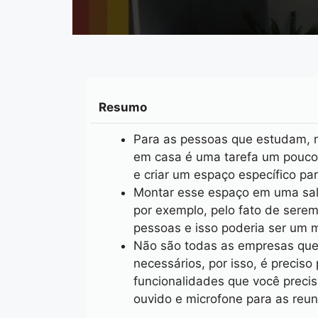
Resumo
Para as pessoas que estudam, 
em casa é uma tarefa um pouco 
e criar um espaço específico pa
Montar esse espaço em uma sala
por exemplo, pelo fato de ser
pessoas e isso poderia ser um m
Não são todas as empresas que 
necessários, por isso, é preci
funcionalidades que você preci
ouvido e microfone para as reun