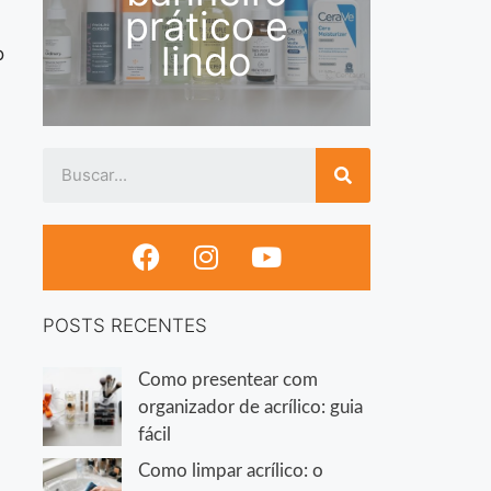
prático e
lindo
o
POSTS RECENTES
Como presentear com
organizador de acrílico: guia
fácil
Como limpar acrílico: o