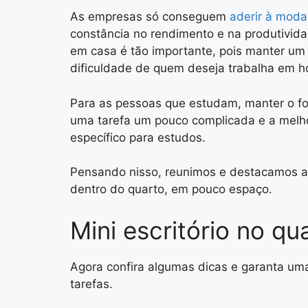
As empresas só conseguem
aderir à moda
constância no rendimento e na produtividad
em casa é tão importante, pois manter u
dificuldade de quem deseja trabalha em h
Para as pessoas que estudam, manter o f
uma tarefa um pouco complicada e a melhor
específico para estudos.
Pensando nisso, reunimos e destacamos al
dentro do quarto, em pouco espaço.
Mini escritório no q
Agora confira algumas dicas e garanta uma
tarefas.