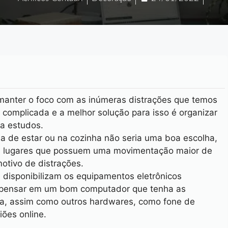
manter o foco com as inúmeras distrações que temos
complicada e a melhor solução para isso é organizar
ra estudos.
 de estar ou na cozinha não seria uma boa escolha,
em lugares que possuem uma movimentação maior de
otivo de distrações.
disponibilizam os equipamentos eletrônicos
so pensar em um bom computador que tenha as
sa, assim como outros hardwares, como fone de
iões online.