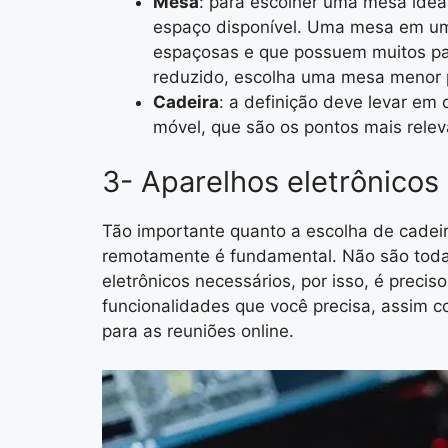
Mesa
: para escolher uma mesa idea
espaço disponível. Uma mesa em um
espaçosas e que possuem muitos pap
reduzido, escolha uma mesa menor
Cadeira
: a definição deve levar em
móvel, que são os pontos mais relev
3- Aparelhos eletrônicos
Tão importante quanto a escolha de cadeir
remotamente é fundamental. Não são toda
eletrônicos necessários, por isso, é preci
funcionalidades que você precisa, assim
para as reuniões online.