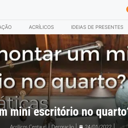
AÇÃO
ACRÍLICOS
IDEIAS DE PRESENTES
 mini escritório no quarto?
Acrílicos Centauri
Decoração
24/01/2022