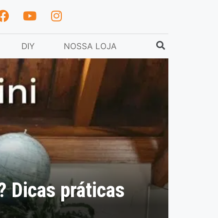
DIY
NOSSA LOJA
 Dicas práticas