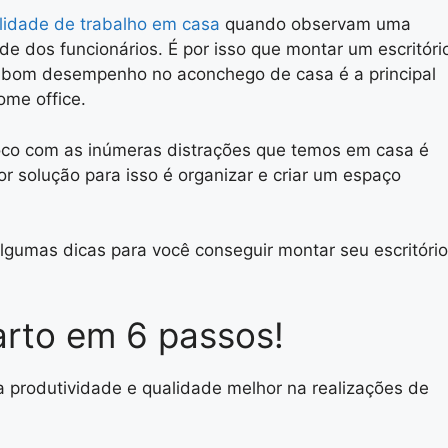
lidade de trabalho em casa
quando observam uma
e dos funcionários. É por isso que montar um escritóri
m bom desempenho no aconchego de casa é a principal
ome office.
oco com as inúmeras distrações que temos em casa é
 solução para isso é organizar e criar um espaço
gumas dicas para você conseguir montar seu escritório
uarto em 6 passos!
 produtividade e qualidade melhor na realizações de