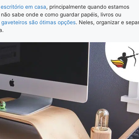
escritório em casa
, principalmente quando estamos
 não sabe onde e como guardar papéis, livros ou
s
gaveteiros são ótimas opções
. Neles, organizar e sepa
a.