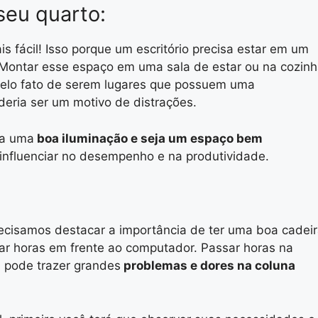
seu quarto:
s fácil! Isso porque um escritório precisa estar em um
. Montar esse espaço em uma sala de estar ou na cozin
pelo fato de serem lugares que possuem uma
eria ser um motivo de distrações.
ha uma
boa iluminação e seja um espaço bem
influenciar no desempenho e na produtividade.
cisamos destacar a importância de ter uma boa cadei
r horas em frente ao computador. Passar horas na
 pode trazer grandes
problemas e dores na coluna