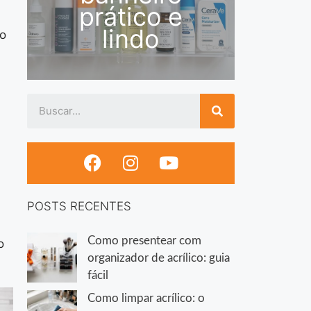
prático e
lindo
to
POSTS RECENTES
Como presentear com
o
organizador de acrílico: guia
fácil
Como limpar acrílico: o