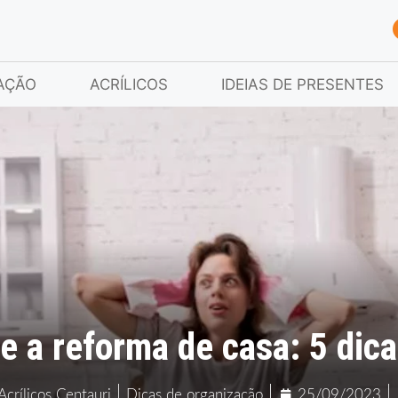
AÇÃO
ACRÍLICOS
IDEIAS DE PRESENTES
 a reforma de casa: 5 dic
Acrílicos Centauri
Dicas de organização
25/09/2023