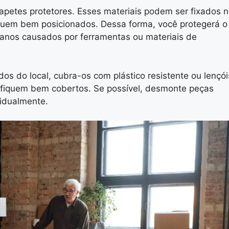
apetes protetores. Esses materiais podem ser fixados 
fiquem bem posicionados. Dessa forma, você protegerá o
danos causados por ferramentas ou materiais de
s do local, cubra-os com plástico resistente ou lençói
e fiquem bem cobertos. Se possível, desmonte peças
vidualmente.