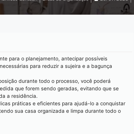
nte para o planejamento, antecipar possíveis
ecessárias para reduzir a sujeira e a bagunça
sposição durante todo o processo, você poderá
 medida que forem sendo geradas, evitando que se
a a residência.
cas práticas e eficientes para ajudá-lo a conquistar
tendo sua casa organizada e limpa durante todo o