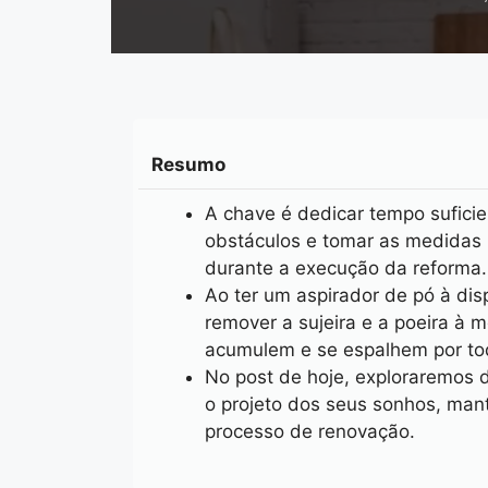
Resumo
A chave é dedicar tempo suficie
obstáculos e tomar as medidas n
durante a execução da reforma.
Ao ter um aspirador de pó à di
remover a sujeira e a poeira à
acumulem e se espalhem por tod
No post de hoje, exploraremos di
o projeto dos seus sonhos, man
processo de renovação.