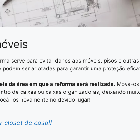
móveis
a serve para evitar danos aos móveis, pisos e outras
e podem ser adotadas para garantir uma proteção efica
is da área em que a reforma será realizada
. Mova-os
ntro de caixas ou caixas organizadoras, deixando muit
locá-los novamente no devido lugar!
 closet de casal!