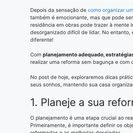
Depois da sensação de
como organizar u
também é emocionante, mas que pode ser s
residência em obras pode trazer à mente i
desorganizado difícil de lidar. No entanto,
diferente!
Com
planejamento adequado, estratégias 
realizar uma reforma sem bagunça e com o
No post de hoje, exploraremos dicas prátic
seus sonhos, mantendo sua casa organizad
1. Planeje a sua refo
O planejamento é uma etapa crucial ao rea
Primeiramente, é importante definir os obj
reformadas e as melhorias desejadas.