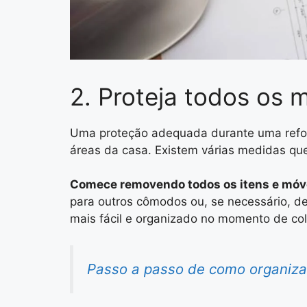
2. Proteja todos os 
Uma proteção adequada durante uma reform
áreas da casa. Existem várias medidas qu
Comece removendo todos os itens e móve
para outros cômodos ou, se necessário, de
mais fácil e organizado no momento de co
Passo a passo de como organizar