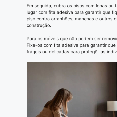
Em seguida, cubra os pisos com lonas ou t
lugar com fita adesiva para garantir que 
piso contra arranhões, manchas e outros 
construção.
Para os móveis que não podem ser removido
Fixe-os com fita adesiva para garantir qu
frágeis ou delicadas para protegê-las indi